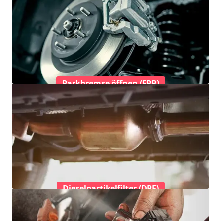
Parkbremse öffnen (EPB)
Dieselpartikelfilter (DPF)