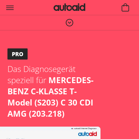
PRO
Das Diagnosegerät
speziell für
MERCEDES-
BENZ C-KLASSE T-
Model (S203) C 30 CDI
AMG (203.218)