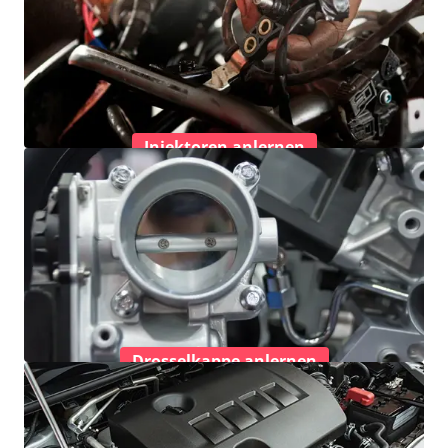
Injektoren anlernen
Drosselkappe anlernen