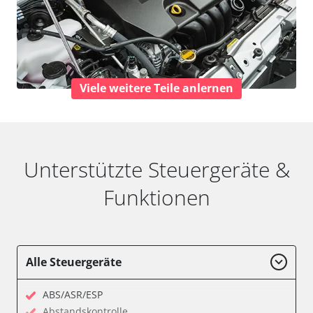
Viele weitere Teile anlernen
Unterstützte Steuergeräte &
Funktionen
Alle Steuergeräte
ABS/ASR/ESP
Abstandskontrolle