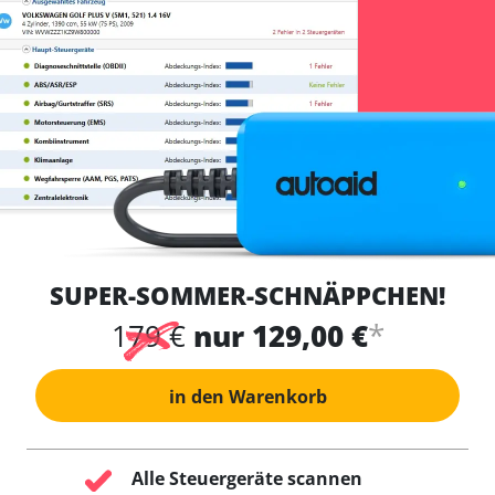
SUPER-SOMMER-SCHNÄPPCHEN!
*
179 €
nur 129,00 €
in den Warenkorb
Alle Steuergeräte scannen