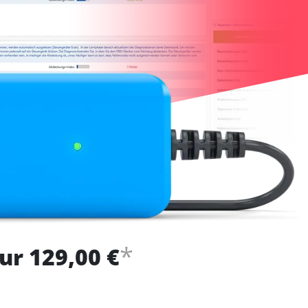
*
ur 129,00 €