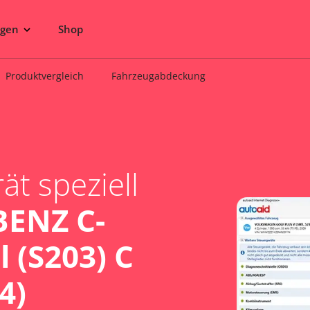
ngen
Shop
Produktvergleich
Fahrzeugabdeckung
t speziell
ENZ C-
 (S203) C
4)