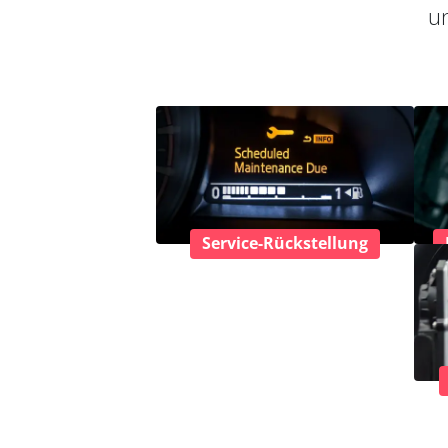
un
Service-Rückstellung