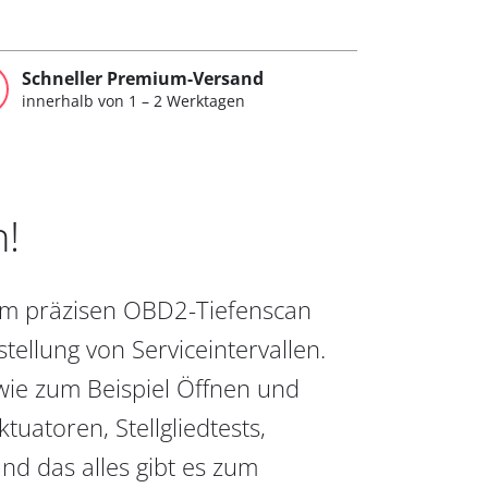
Schneller Premium-Versand
innerhalb von 1 – 2 Werktagen
n!
vom präzisen OBD2-Tiefenscan
ellung von Serviceintervallen.
wie zum Beispiel Öffnen und
uatoren, Stellgliedtests,
nd das alles gibt es zum