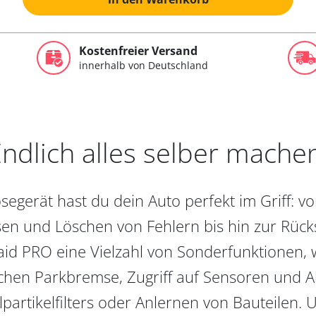
Kostenfreier Versand
innerhalb von Deutschland
ndlich alles selber mache
egerät hast du dein Auto perfekt im Griff: 
en und Löschen von Fehlern bis hin zur Rückst
aid PRO eine Vielzahl von Sonderfunktionen, 
chen Parkbremse, Zugriff auf Sensoren und Akt
partikelfilters oder Anlernen von Bauteilen. U