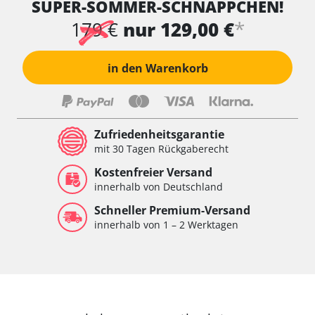
SUPER-SOMMER-SCHNÄPPCHEN!
*
179 €
nur 129,00 €
in den Warenkorb
Zufriedenheitsgarantie
mit 30 Tagen Rückgaberecht
Kostenfreier Versand
innerhalb von Deutschland
Schneller Premium-Versand
innerhalb von 1 – 2 Werktagen