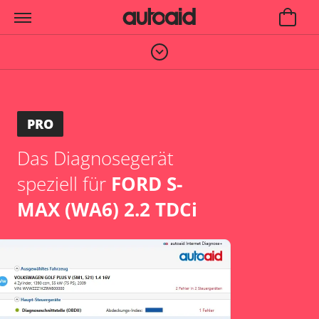
PRO
Das Diagnosegerät
speziell für
FORD S-
MAX (WA6) 2.2 TDCi