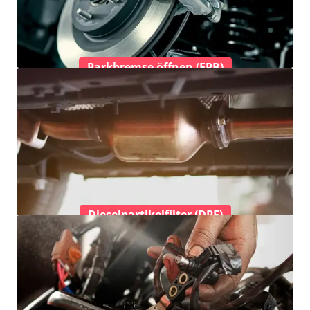
Parkbremse öffnen (EPB)
Dieselpartikelfilter (DPF)