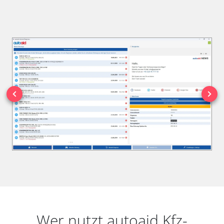
Wer nutzt autoaid Kfz-