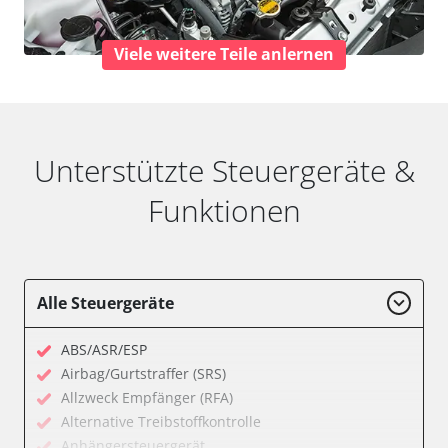
Viele weitere Teile anlernen
Unterstützte Steuergeräte &
Funktionen
Alle Steuergeräte
ABS/ASR/ESP
Airbag/Gurtstraffer (SRS)
Allzweck Empfänger (RFA)
Alternative Treibstoffkontrolle
Anhängersteuergerät