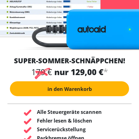
SUPER-SOMMER-SCHNÄPPCHEN!
*
179 €
nur 129,00 €
in den Warenkorb
Alle Steuergeräte scannen
Fehler lesen & löschen
Servicerückstellung
Parkbremse öffnen