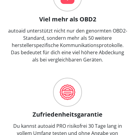
Viel mehr als OBD2
autoaid unterstützt nicht nur den genormten OBD2-
Standard, sondern mehr als 50 weitere
herstellerspezifische Kommunikationsprotokolle.
Das bedeutet für dich eine viel höhere Abdeckung
als bei vergleichbaren Geräten.
Zufriedenheitsgarantie
Du kannst autoaid PRO risikofrei 30 Tage lang in
vollem Umfang testen und ohne Angabe von