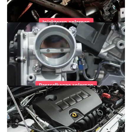
Injektoren anlernen
Drosselkappe anlernen