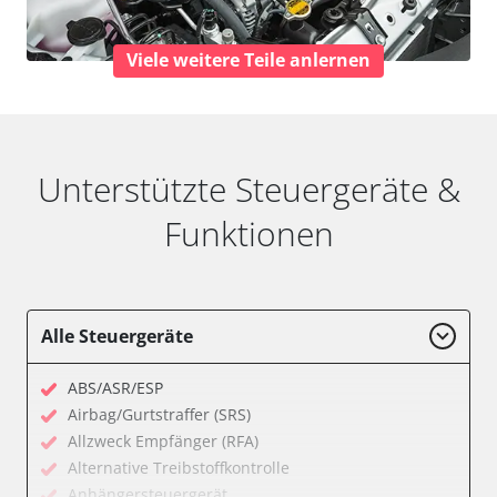
Viele weitere Teile anlernen
Unterstützte Steuergeräte &
Funktionen
Alle Steuergeräte
ABS/ASR/ESP
Airbag/Gurtstraffer (SRS)
Allzweck Empfänger (RFA)
Alternative Treibstoffkontrolle
Anhängersteuergerät