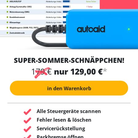
SUPER-SOMMER-SCHNÄPPCHEN!
*
179 €
nur 129,00 €
in den Warenkorb
Alle Steuergeräte scannen
Fehler lesen & löschen
Servicerückstellung
Parkbremse öffnen