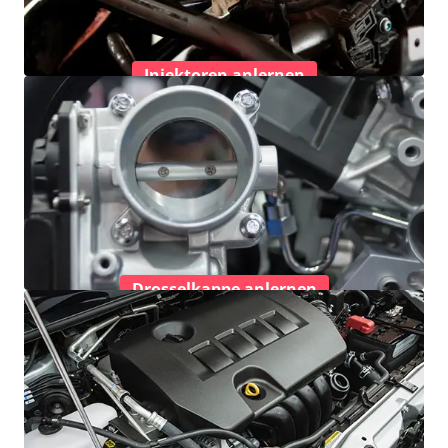
Injektoren anlernen
Drosselkappe anlernen