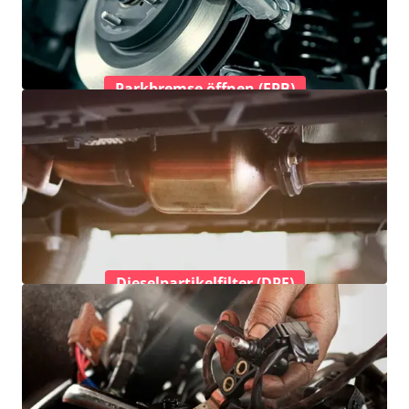
Parkbremse öffnen (EPB)
Dieselpartikelfilter (DPF)