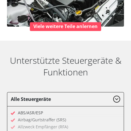
Viele weitere Teile anlernen
Unterstützte Steuergeräte &
Funktionen
Alle Steuergeräte
ABS/ASR/ESP
Airbag/Gurtstraffer (SRS)
Allzweck Empfänger (RFA)