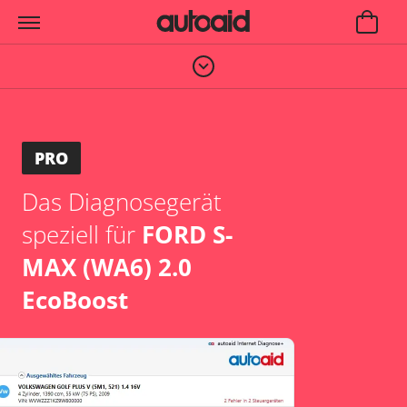
PRO
Das Diagnosegerät
speziell für
FORD S-
MAX (WA6) 2.0
EcoBoost