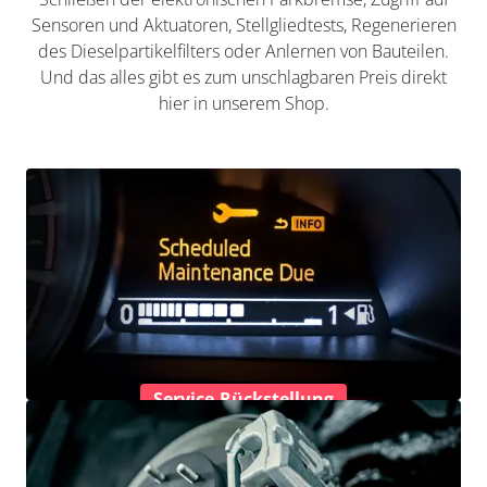
Sensoren und Aktuatoren, Stellgliedtests, Regenerieren
des Dieselpartikelfilters oder Anlernen von Bauteilen.
Und das alles gibt es zum unschlagbaren Preis direkt
hier in unserem Shop.
Service-Rückstellung