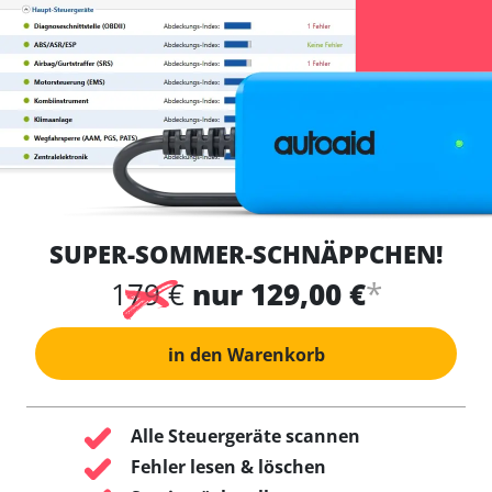
SUPER-SOMMER-SCHNÄPPCHEN!
*
179 €
nur 129,00 €
in den Warenkorb
Alle Steuergeräte scannen
Fehler lesen & löschen