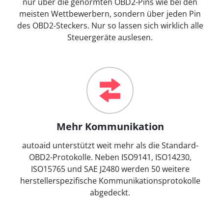
nur über die genormten OBD2-Pins wie bei den
meisten Wettbewerbern, sondern über jeden Pin
des OBD2-Steckers. Nur so lassen sich wirklich alle
Steuergeräte auslesen.
Mehr Kommunikation
autoaid unterstützt weit mehr als die Standard-
OBD2-Protokolle. Neben ISO9141, ISO14230,
ISO15765 und SAE J2480 werden 50 weitere
herstellerspezifische Kommunikationsprotokolle
abgedeckt.