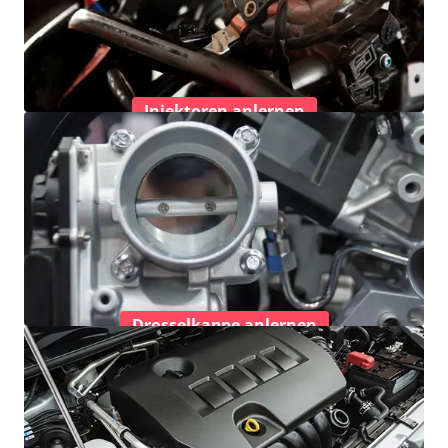
Injektoren anlernen
Drosselkappe anlernen