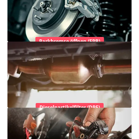
Parkbremse öffnen (EPB)
Dieselpartikelfilter (DPF)