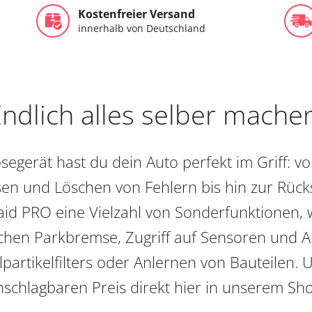
Kostenfreier Versand
innerhalb von Deutschland
ndlich alles selber mache
egerät hast du dein Auto perfekt im Griff: 
en und Löschen von Fehlern bis hin zur Rückst
aid PRO eine Vielzahl von Sonderfunktionen, 
chen Parkbremse, Zugriff auf Sensoren und Akt
partikelfilters oder Anlernen von Bauteilen. U
schlagbaren Preis direkt hier in unserem Sh