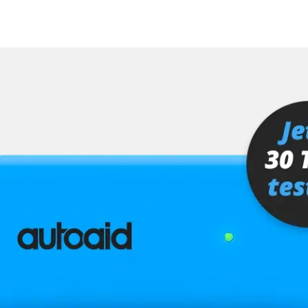
Verfügbarkeit abhängig von Modell, Motorisierung, Ausstattung und Konfiguration