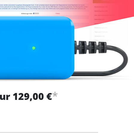
*
ur 129,00 €