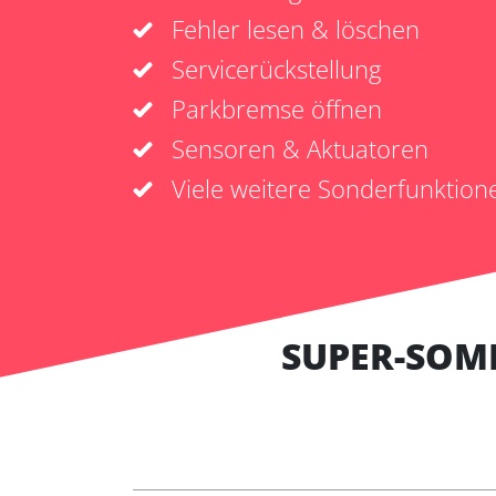
Fehler lesen & löschen
Servicerückstellung
Parkbremse öffnen
Sensoren & Aktuatoren
Viele weitere Sonderfunktion
SUPER-SOM