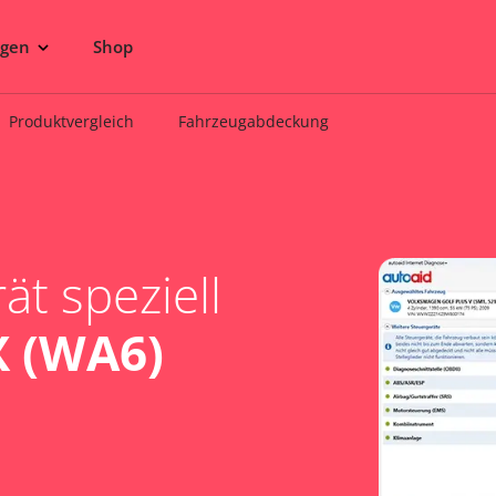
ngen
Shop
Produktvergleich
Fahrzeugabdeckung
t speziell
 (WA6)