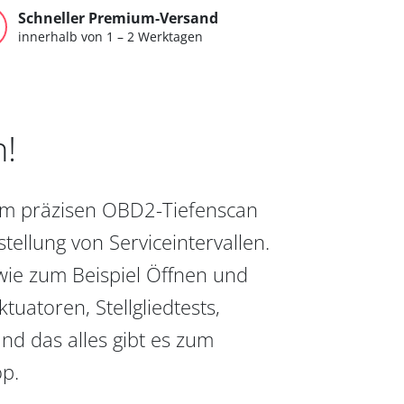
Schneller Premium-Versand
innerhalb von 1 – 2 Werktagen
n!
vom präzisen OBD2-Tiefenscan
ellung von Serviceintervallen.
wie zum Beispiel Öffnen und
uatoren, Stellgliedtests,
nd das alles gibt es zum
op.