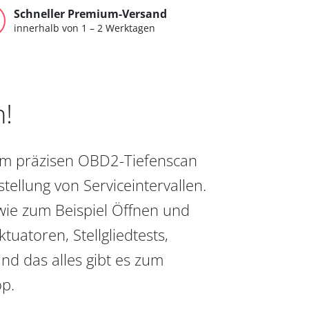
Schneller Premium-Versand
innerhalb von 1 – 2 Werktagen
n!
vom präzisen OBD2-Tiefenscan
ellung von Serviceintervallen.
wie zum Beispiel Öffnen und
uatoren, Stellgliedtests,
nd das alles gibt es zum
op.