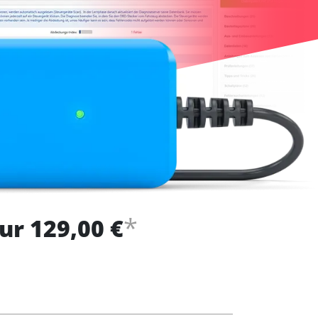
*
ur 129,00 €