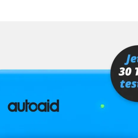
Verfügbarkeit abhängig von Modell, Motorisierung, Ausstattung und Konfiguration