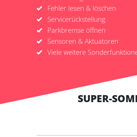
Fehler lesen & löschen
Servicerückstellung
Parkbremse öffnen
Sensoren & Aktuatoren
Viele weitere Sonderfunktion
SUPER-SOM