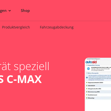
ngen
Shop
Produktvergleich
Fahrzeugabdeckung
t speziell
S C-MAX