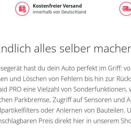
Kostenfreier Versand
innerhalb von Deutschland
ndlich alles selber mache
egerät hast du dein Auto perfekt im Griff: 
en und Löschen von Fehlern bis hin zur Rückst
aid PRO eine Vielzahl von Sonderfunktionen, 
chen Parkbremse, Zugriff auf Sensoren und Akt
partikelfilters oder Anlernen von Bauteilen. U
schlagbaren Preis direkt hier in unserem Sh