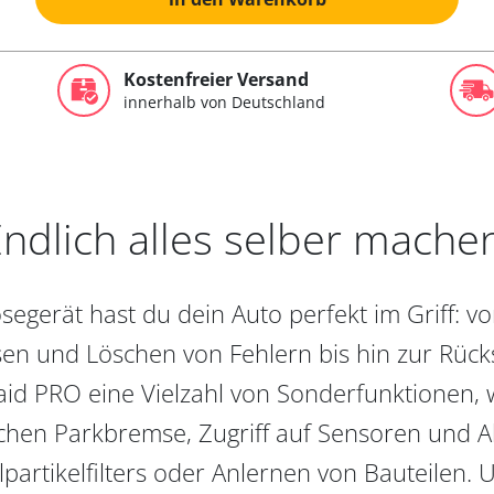
Kostenfreier Versand
innerhalb von Deutschland
ndlich alles selber mache
egerät hast du dein Auto perfekt im Griff: 
en und Löschen von Fehlern bis hin zur Rückst
aid PRO eine Vielzahl von Sonderfunktionen, 
chen Parkbremse, Zugriff auf Sensoren und Akt
partikelfilters oder Anlernen von Bauteilen. U