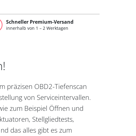
Schneller Premium-Versand
innerhalb von 1 – 2 Werktagen
n!
vom präzisen OBD2-Tiefenscan
ellung von Serviceintervallen.
wie zum Beispiel Öffnen und
uatoren, Stellgliedtests,
nd das alles gibt es zum