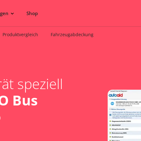
ngen
Shop
Produktvergleich
Fahrzeugabdeckung
t speziell
O Bus
o