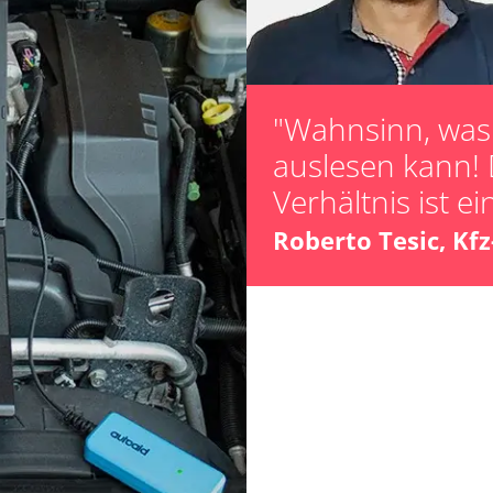
Zurücksetzen d
Verfügbarkeit abhängig von Modell, Motorisierung, Ausstattung und Konfiguration
"Wahnsinn, was 
auslesen kann! 
Verhältnis ist ei
Roberto Tesic, Kf