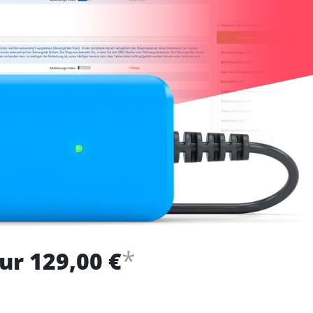
*
ur 129,00 €