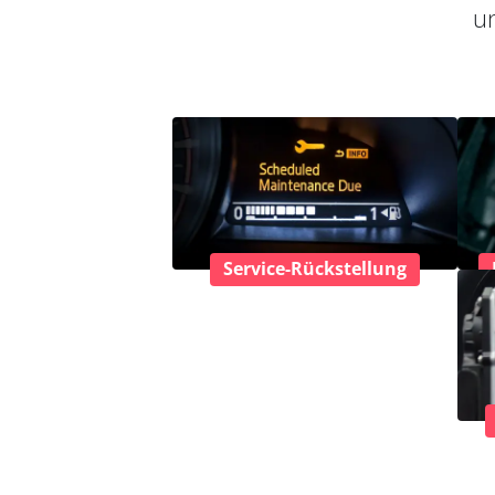
un
Service-Rückstellung