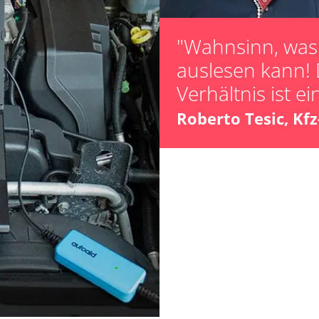
Verfügbarkeit abhängig von Modell, Motorisierung, Ausstattung und Konfiguration
"Wahnsinn, was 
auslesen kann! 
Verhältnis ist ei
Roberto Tesic, Kf