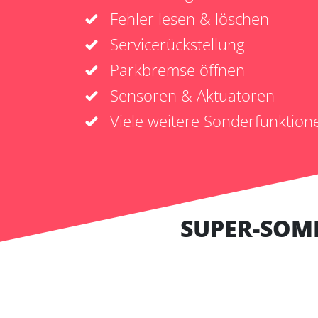
Fehler lesen & löschen
Servicerückstellung
Parkbremse öffnen
Sensoren & Aktuatoren
Viele weitere Sonderfunktion
SUPER-SOM