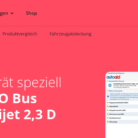
ngen
Shop
Produktvergleich
Fahrzeugabdeckung
t speziell
O Bus
jet 2,3 D