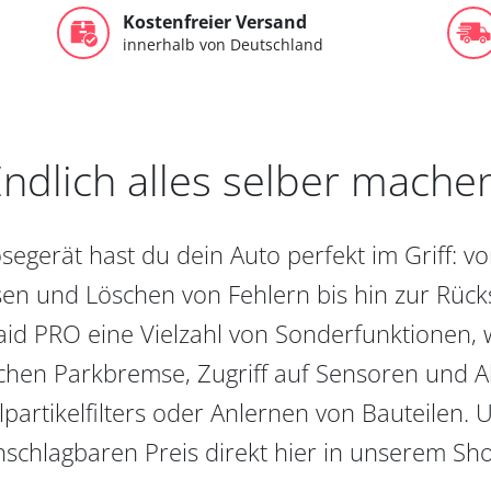
Kostenfreier Versand
innerhalb von Deutschland
ndlich alles selber mache
egerät hast du dein Auto perfekt im Griff: 
en und Löschen von Fehlern bis hin zur Rückst
aid PRO eine Vielzahl von Sonderfunktionen, 
chen Parkbremse, Zugriff auf Sensoren und Akt
partikelfilters oder Anlernen von Bauteilen. U
schlagbaren Preis direkt hier in unserem Sh