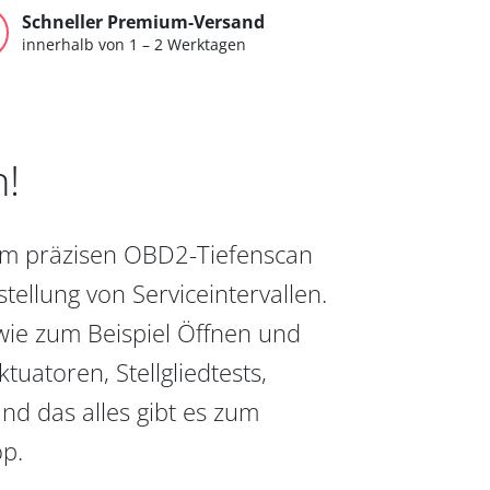
Schneller Premium-Versand
innerhalb von 1 – 2 Werktagen
n!
vom präzisen OBD2-Tiefenscan
ellung von Serviceintervallen.
wie zum Beispiel Öffnen und
uatoren, Stellgliedtests,
nd das alles gibt es zum
op.