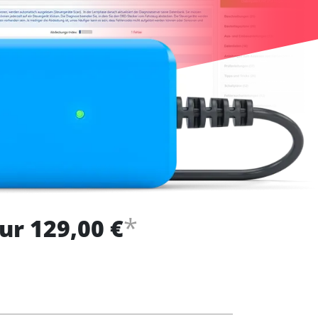
*
ur 129,00 €