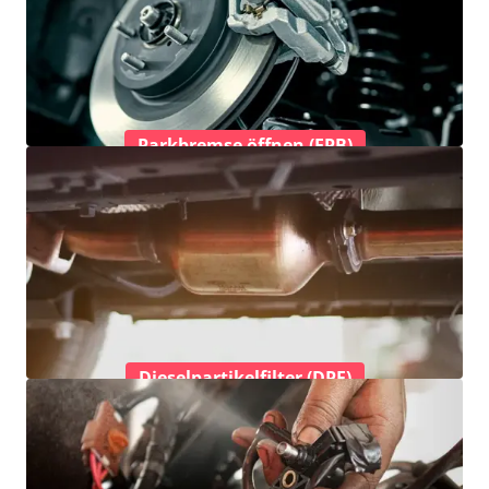
Parkbremse öffnen (EPB)
Dieselpartikelfilter (DPF)