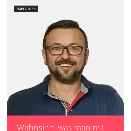
EMPFOHLEN
"Wahnsinn, was man mit