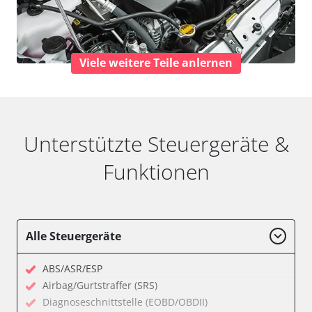
Viele weitere Teile anlernen
Unterstützte Steuergeräte &
Funktionen
Alle Steuergeräte
ABS/ASR/ESP
Airbag/Gurtstraffer (SRS)
Diagnoseschnittstelle (EOBD/OBDII)