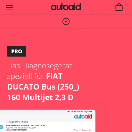
PRO
Das Diagnosegerät
speziell für
FIAT
DUCATO Bus (250_)
160 Multijet 2,3 D