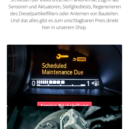
Sensoren und Aktuatoren, Stellgliedtests, Regenerieren
des Dieselpartikelfilters oder Anlernen von Bauteilen.
Und das alles gibt es zum unschlagbaren Preis direkt
hier in unserem Shop.
Service-Rückstellung