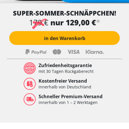
SUPER-SOMMER-SCHNÄPPCHEN!
*
179 €
nur 129,00 €
in den Warenkorb
Zufriedenheitsgarantie
mit 30 Tagen Rückgaberecht
Kostenfreier Versand
innerhalb von Deutschland
Schneller Premium-Versand
innerhalb von 1 – 2 Werktagen