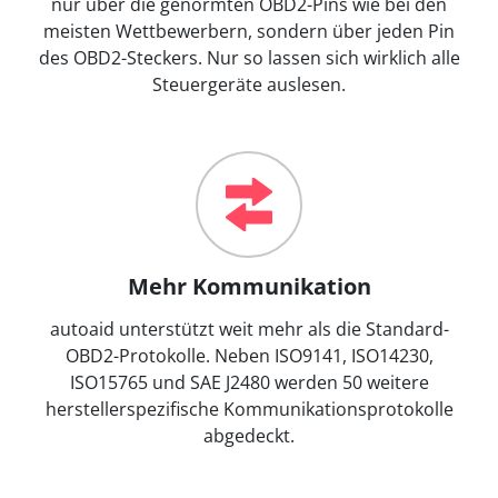
nur über die genormten OBD2-Pins wie bei den
meisten Wettbewerbern, sondern über jeden Pin
des OBD2-Steckers. Nur so lassen sich wirklich alle
Steuergeräte auslesen.
Mehr Kommunikation
autoaid unterstützt weit mehr als die Standard-
OBD2-Protokolle. Neben ISO9141, ISO14230,
ISO15765 und SAE J2480 werden 50 weitere
herstellerspezifische Kommunikationsprotokolle
abgedeckt.