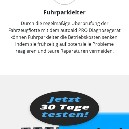
Fuhrparkleiter
Durch die regelmäßige Überprüfung der
Fahrzeugflotte mit dem autoaid PRO Diagnosegerät
können Fuhrparkleiter die Betriebskosten senken,
indem sie frühzeitig auf potenzielle Probleme
reagieren und teure Reparaturen vermeiden.