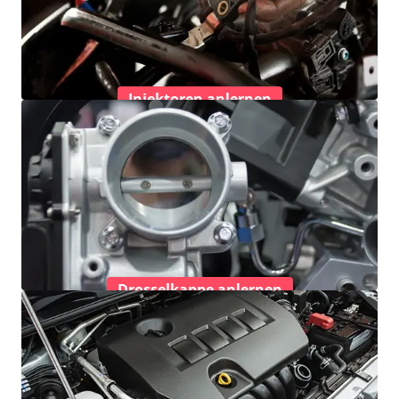
Injektoren anlernen
Drosselkappe anlernen