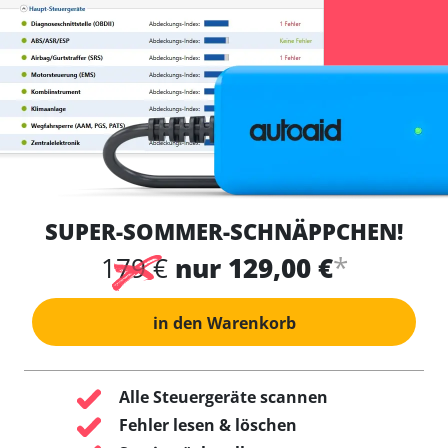
SUPER-SOMMER-SCHNÄPPCHEN!
*
179 €
nur 129,00 €
in den Warenkorb
Alle Steuergeräte scannen
Fehler lesen & löschen