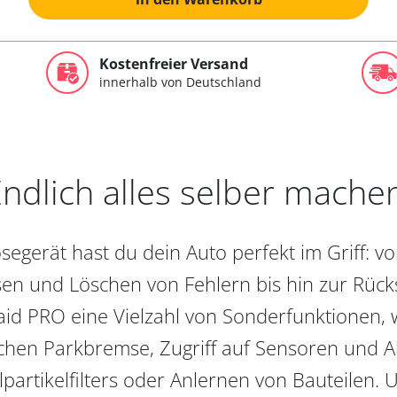
Kostenfreier Versand
innerhalb von Deutschland
ndlich alles selber mache
egerät hast du dein Auto perfekt im Griff: 
en und Löschen von Fehlern bis hin zur Rückst
aid PRO eine Vielzahl von Sonderfunktionen, 
chen Parkbremse, Zugriff auf Sensoren und Akt
partikelfilters oder Anlernen von Bauteilen. U