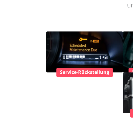
un
Service-Rückstellung