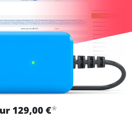
*
ur 129,00 €