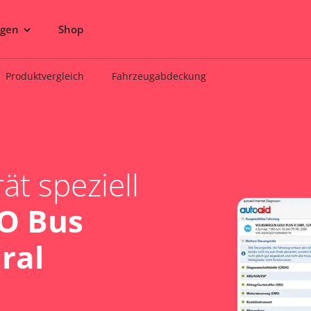
ngen
Shop
Produktvergleich
Fahrzeugabdeckung
t speziell
O Bus
ral