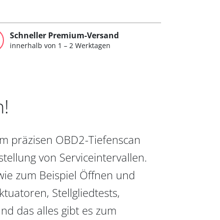
Schneller Premium-Versand
innerhalb von 1 – 2 Werktagen
n!
vom präzisen OBD2-Tiefenscan
ellung von Serviceintervallen.
wie zum Beispiel Öffnen und
uatoren, Stellgliedtests,
nd das alles gibt es zum