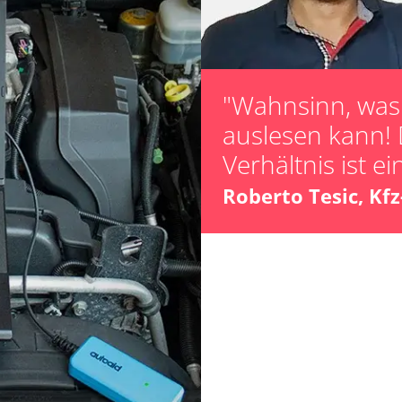
Zurücksetzen d
Verfügbarkeit abhängig von Modell, Motorisierung, Ausstattung und Konfiguration
"Wahnsinn, was 
auslesen kann! 
Verhältnis ist ei
Roberto Tesic, Kf