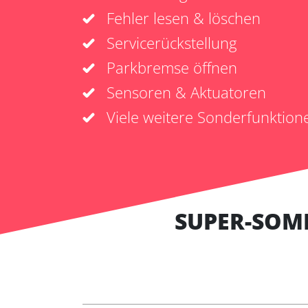
Fehler lesen & löschen
Servicerückstellung
Parkbremse öffnen
Sensoren & Aktuatoren
Viele weitere Sonderfunktion
SUPER-SOM