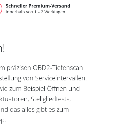
Schneller Premium-Versand
innerhalb von 1 – 2 Werktagen
n!
vom präzisen OBD2-Tiefenscan
ellung von Serviceintervallen.
wie zum Beispiel Öffnen und
uatoren, Stellgliedtests,
nd das alles gibt es zum
op.