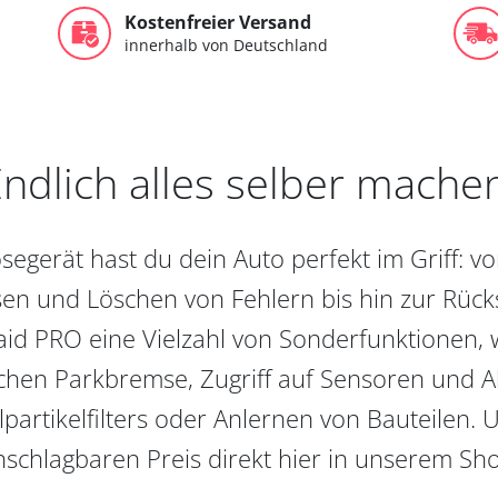
Kostenfreier Versand
innerhalb von Deutschland
ndlich alles selber mache
egerät hast du dein Auto perfekt im Griff: 
en und Löschen von Fehlern bis hin zur Rückst
aid PRO eine Vielzahl von Sonderfunktionen, 
chen Parkbremse, Zugriff auf Sensoren und Akt
partikelfilters oder Anlernen von Bauteilen. U
schlagbaren Preis direkt hier in unserem Sh