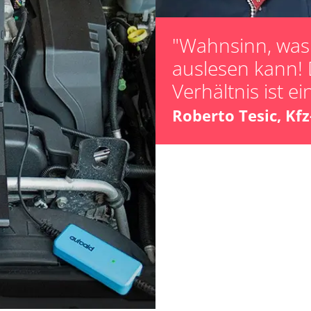
Verfügbarkeit abhängig von Modell, Motorisierung, Ausstattung und Konfiguration
"Wahnsinn, was 
auslesen kann! 
Verhältnis ist ei
Roberto Tesic, Kf