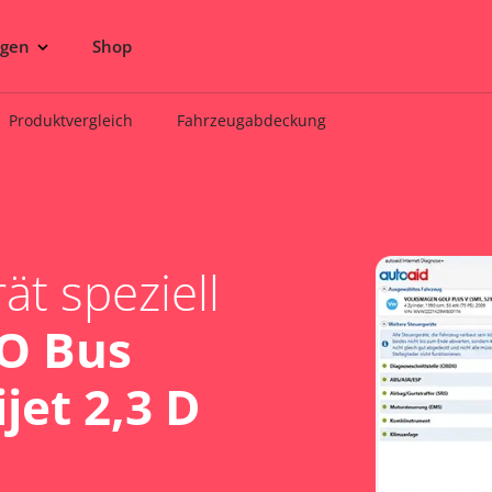
ngen
Shop
Produktvergleich
Fahrzeugabdeckung
t speziell
O Bus
jet 2,3 D