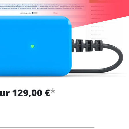
*
ur 129,00 €