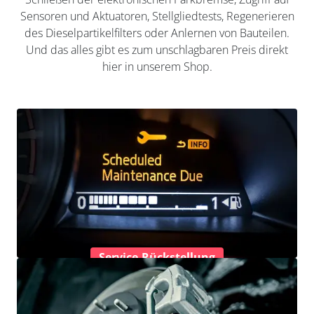
Sensoren und Aktuatoren, Stellgliedtests, Regenerieren
des Dieselpartikelfilters oder Anlernen von Bauteilen.
Und das alles gibt es zum unschlagbaren Preis direkt
hier in unserem Shop.
Service-Rückstellung