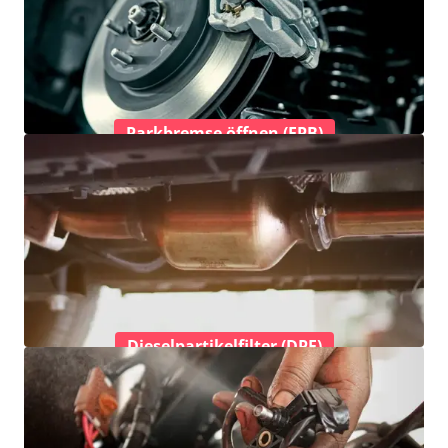
Parkbremse öffnen (EPB)
Dieselpartikelfilter (DPF)