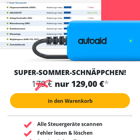
SUPER-SOMMER-SCHNÄPPCHEN!
*
179 €
nur 129,00 €
in den Warenkorb
Alle Steuergeräte scannen
Fehler lesen & löschen