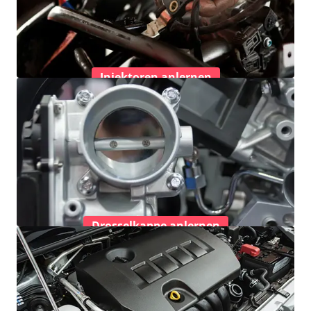
Injektoren anlernen
Drosselkappe anlernen