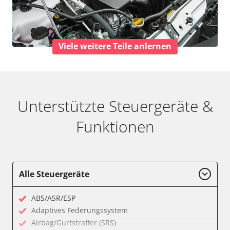
Viele weitere Teile anlernen
Unterstützte Steuergeräte &
Funktionen
Alle Steuergeräte
ABS/ASR/ESP
Adaptives Federungssystem
Airbag/Gurtstraffer (SRS)