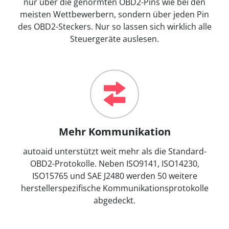
nur über die genormten OBD2-Pins wie bei den
meisten Wettbewerbern, sondern über jeden Pin
des OBD2-Steckers. Nur so lassen sich wirklich alle
Steuergeräte auslesen.
Mehr Kommunikation
autoaid unterstützt weit mehr als die Standard-
OBD2-Protokolle. Neben ISO9141, ISO14230,
ISO15765 und SAE J2480 werden 50 weitere
herstellerspezifische Kommunikationsprotokolle
abgedeckt.