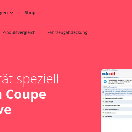
ngen
Shop
Produktvergleich
Fahrzeugabdeckung
t speziell
n Coupe
ve