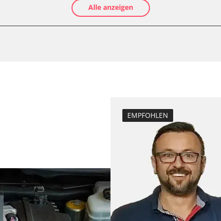
Alle anzeigen
Ölservicerückst
Anpassungspara
Bremsdrucksens
e
Dieselpartikelfil
Dieselpartikelfi
Elektronische P
Funktionstest 
Grundeinstellu
EMPFOHLEN
Injektoren einst
inks
Lamdasonde an
echts
Längsbeschleun
nks
Kalibrierung
echts
Leerlaufdrehza
D/OBDII)
Parkbremse in 
Raildrucksenso
Servicerückstel