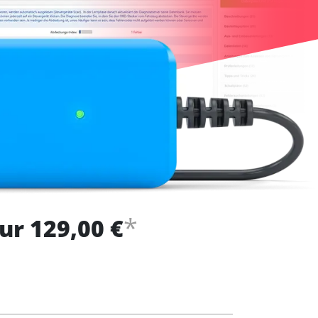
*
ur 129,00 €