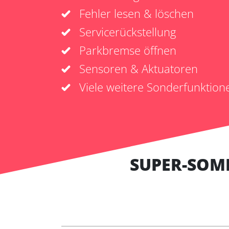
Fehler lesen & löschen
Servicerückstellung
Parkbremse öffnen
Sensoren & Aktuatoren
Viele weitere Sonderfunktion
SUPER-SOM