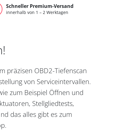
Schneller Premium-Versand
innerhalb von 1 – 2 Werktagen
n!
vom präzisen OBD2-Tiefenscan
ellung von Serviceintervallen.
wie zum Beispiel Öffnen und
uatoren, Stellgliedtests,
nd das alles gibt es zum
op.