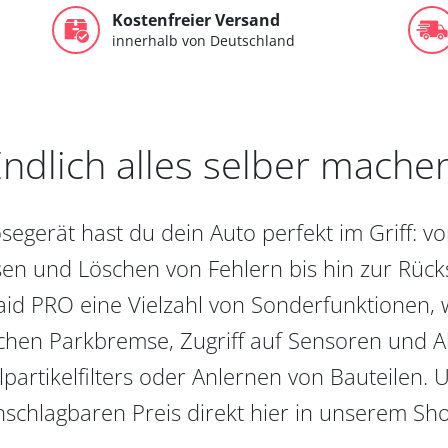
Kostenfreier Versand
innerhalb von Deutschland
ndlich alles selber mache
egerät hast du dein Auto perfekt im Griff: 
en und Löschen von Fehlern bis hin zur Rückst
aid PRO eine Vielzahl von Sonderfunktionen, 
chen Parkbremse, Zugriff auf Sensoren und Akt
partikelfilters oder Anlernen von Bauteilen. U
schlagbaren Preis direkt hier in unserem Sh