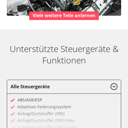
Viele weitere Teile anlernen
Unterstützte Steuergeräte &
Funktionen
Alle Steuergeräte
ABS/ASR/ESP
Adaptives Federungssystem
Airbag/Gurtstraffer (SRS)
Airbag/Gurtstraffer (SRS) links
Airbag/Gurtstraffer (SRS) rechts