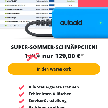
SUPER-SOMMER-SCHNÄPPCHEN!
*
179 €
nur 129,00 €
in den Warenkorb
Alle Steuergeräte scannen
Fehler lesen & löschen
Servicerückstellung
Parkbremse öffnen