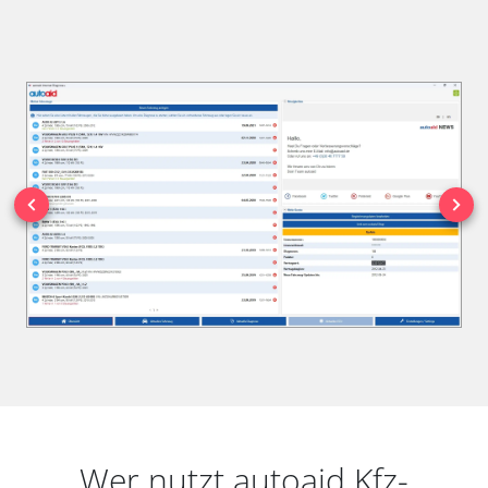
Wer nutzt autoaid Kfz-