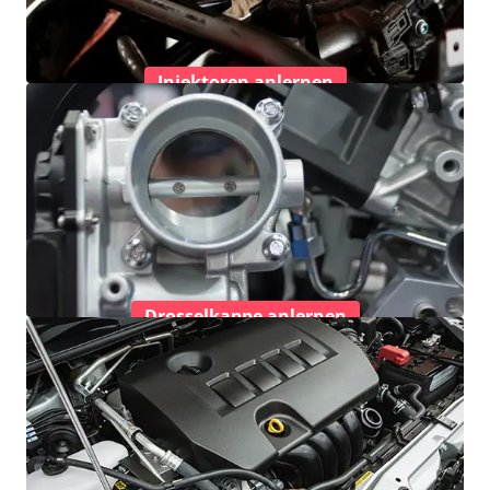
Injektoren anlernen
Drosselkappe anlernen