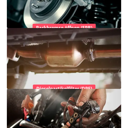
Parkbremse öffnen (EPB)
Dieselpartikelfilter (DPF)