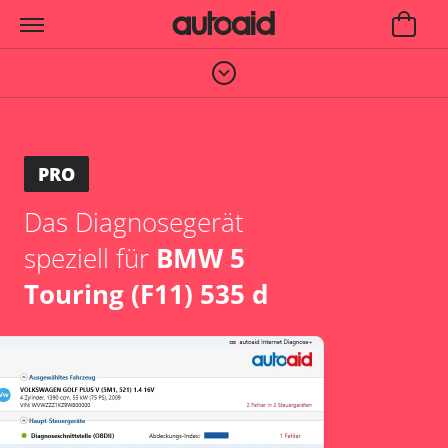
PRO
Das Diagnosegerät
speziell für
BMW 5
Touring (F11) 535 d