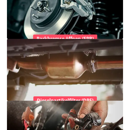
Parkbremse öffnen (EPB)
Dieselpartikelfilter (DPF)