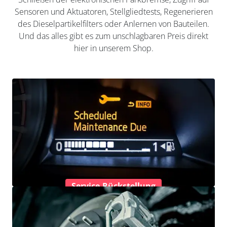
Sensoren und Aktuatoren, Stellgliedtests, Regenerieren
des Dieselpartikelfilters oder Anlernen von Bauteilen.
Und das alles gibt es zum unschlagbaren Preis direkt
hier in unserem Shop.
Service-Rückstellung