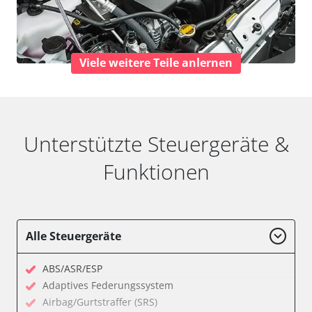
Viele weitere Teile anlernen
Unterstützte Steuergeräte &
Funktionen
Alle Steuergeräte
ABS/ASR/ESP
Adaptives Federungssystem
Airbag/Gurtstraffer (SRS)