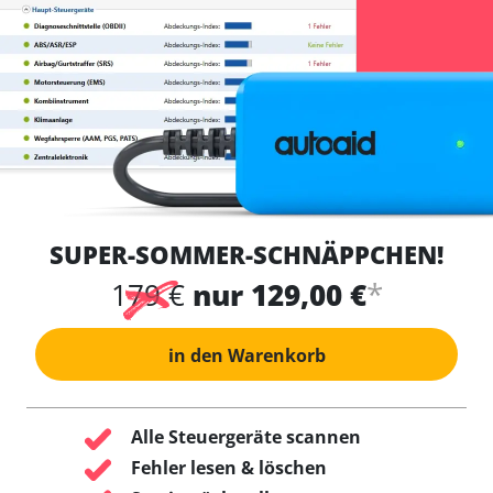
SUPER-SOMMER-SCHNÄPPCHEN!
*
179 €
nur 129,00 €
in den Warenkorb
Alle Steuergeräte scannen
Fehler lesen & löschen