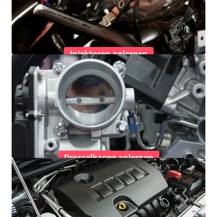
Injektoren anlernen
Drosselkappe anlernen