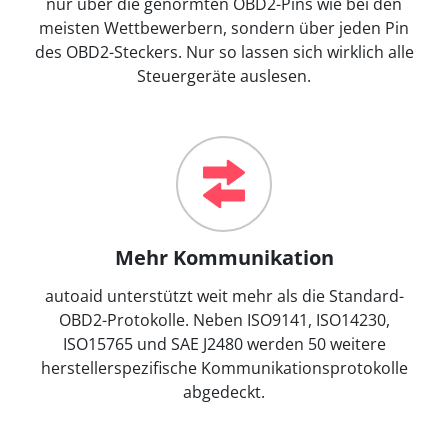
nur über die genormten OBD2-Pins wie bei den
meisten Wettbewerbern, sondern über jeden Pin
des OBD2-Steckers. Nur so lassen sich wirklich alle
Steuergeräte auslesen.
Mehr Kommunikation
autoaid unterstützt weit mehr als die Standard-
OBD2-Protokolle. Neben ISO9141, ISO14230,
ISO15765 und SAE J2480 werden 50 weitere
herstellerspezifische Kommunikationsprotokolle
abgedeckt.