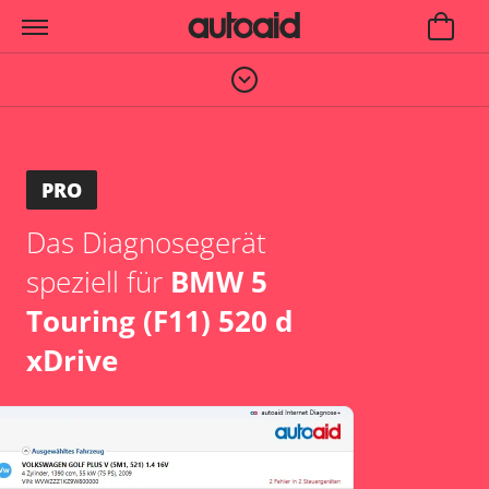
PRO
Das Diagnosegerät
speziell für
BMW 5
Touring (F11) 520 d
xDrive