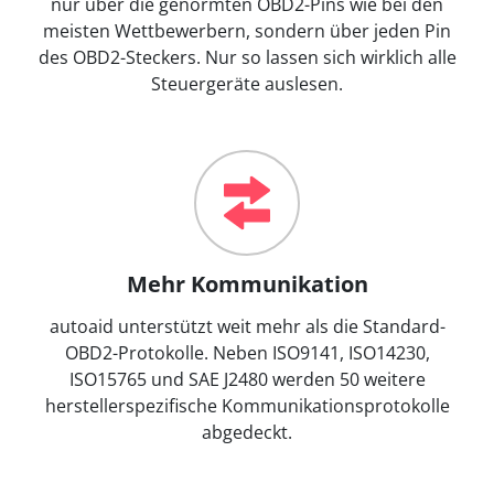
nur über die genormten OBD2-Pins wie bei den
meisten Wettbewerbern, sondern über jeden Pin
des OBD2-Steckers. Nur so lassen sich wirklich alle
Steuergeräte auslesen.
Mehr Kommunikation
autoaid unterstützt weit mehr als die Standard-
OBD2-Protokolle. Neben ISO9141, ISO14230,
ISO15765 und SAE J2480 werden 50 weitere
herstellerspezifische Kommunikationsprotokolle
abgedeckt.