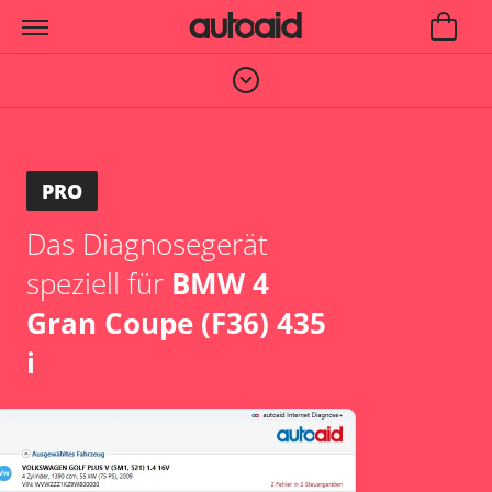
PRO
Das Diagnosegerät
speziell für
BMW 4
Gran Coupe (F36) 435
i