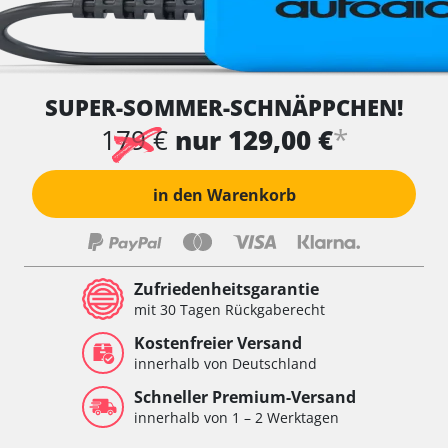
SUPER-SOMMER-SCHNÄPPCHEN!
*
179 €
nur 129,00 €
in den Warenkorb
Zufriedenheitsgarantie
mit 30 Tagen Rückgaberecht
Kostenfreier Versand
innerhalb von Deutschland
Schneller Premium-Versand
innerhalb von 1 – 2 Werktagen