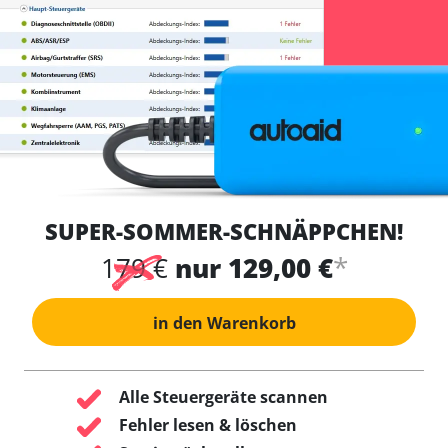
SUPER-SOMMER-SCHNÄPPCHEN!
*
179 €
nur 129,00 €
in den Warenkorb
Alle Steuergeräte scannen
Fehler lesen & löschen