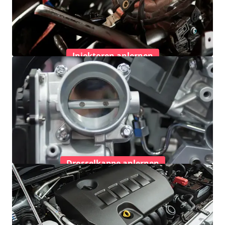
Injektoren anlernen
Drosselkappe anlernen