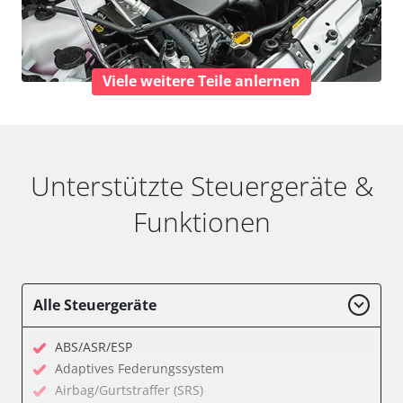
Viele weitere Teile anlernen
Unterstützte Steuergeräte &
Funktionen
Alle Steuergeräte
ABS/ASR/ESP
Adaptives Federungssystem
Airbag/Gurtstraffer (SRS)