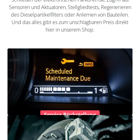
Sensoren und Aktuatoren, Stellgliedtests, Regenerieren
des Dieselpartikelfilters oder Anlernen von Bauteilen.
Und das alles gibt es zum unschlagbaren Preis direkt
hier in unserem Shop.
Service-Rückstellung