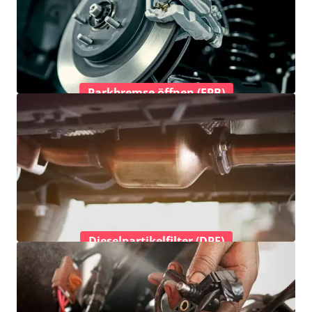
Parkbremse öffnen (EPB)
Dieselpartikelfilter (DPF)