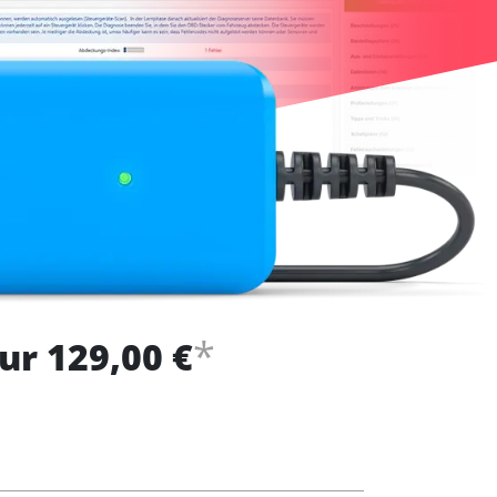
*
ur 129,00 €