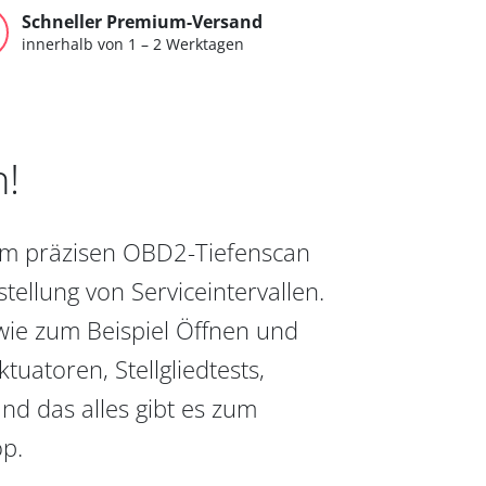
Schneller Premium-Versand
innerhalb von 1 – 2 Werktagen
n!
vom präzisen OBD2-Tiefenscan
ellung von Serviceintervallen.
wie zum Beispiel Öffnen und
uatoren, Stellgliedtests,
nd das alles gibt es zum
op.