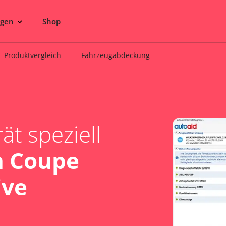
ngen
Shop
Produktvergleich
Fahrzeugabdeckung
t speziell
n Coupe
ive