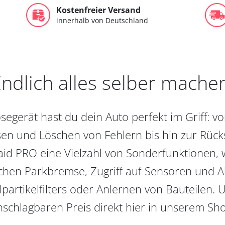
Kostenfreier Versand
innerhalb von Deutschland
ndlich alles selber mache
egerät hast du dein Auto perfekt im Griff: 
en und Löschen von Fehlern bis hin zur Rückst
aid PRO eine Vielzahl von Sonderfunktionen, 
chen Parkbremse, Zugriff auf Sensoren und Akt
partikelfilters oder Anlernen von Bauteilen. U
schlagbaren Preis direkt hier in unserem Sh