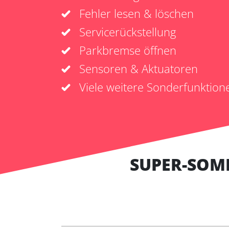
Fehler lesen & löschen
Servicerückstellung
Parkbremse öffnen
Sensoren & Aktuatoren
Viele weitere Sonderfunktion
SUPER-SOM