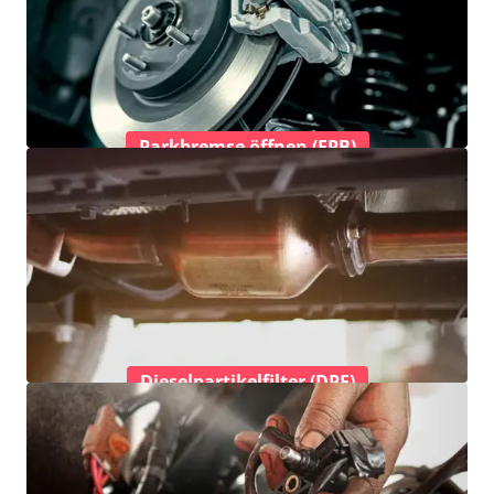
Parkbremse öffnen (EPB)
Dieselpartikelfilter (DPF)