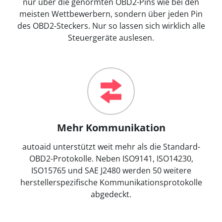
nur über die genormten OBD2-Pins wie bei den
meisten Wettbewerbern, sondern über jeden Pin
des OBD2-Steckers. Nur so lassen sich wirklich alle
Steuergeräte auslesen.
Mehr Kommunikation
autoaid unterstützt weit mehr als die Standard-
OBD2-Protokolle. Neben ISO9141, ISO14230,
ISO15765 und SAE J2480 werden 50 weitere
herstellerspezifische Kommunikationsprotokolle
abgedeckt.