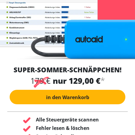
SUPER-SOMMER-SCHNÄPPCHEN!
*
179 €
nur 129,00 €
in den Warenkorb
Alle Steuergeräte scannen
Fehler lesen & löschen