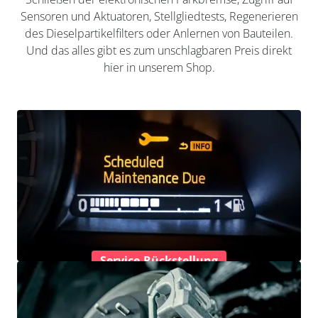
Sensoren und Aktuatoren, Stellgliedtests, Regenerieren
des Dieselpartikelfilters oder Anlernen von Bauteilen.
Und das alles gibt es zum unschlagbaren Preis direkt
hier in unserem Shop.
Service-Rückstellung