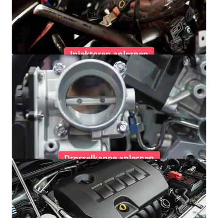
Injektoren anlernen
Drosselkappe anlernen