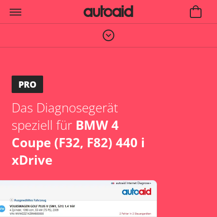
PRO
Das Diagnosegerät
speziell für
BMW 4
Coupe (F32, F82) 440 i
xDrive