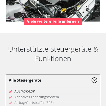
Viele weitere Teile anlernen
Unterstützte Steuergeräte &
Funktionen
Alle Steuergeräte
ABS/ASR/ESP
Adaptives Federungssystem
Airbag/Gurtstraffer (SRS)