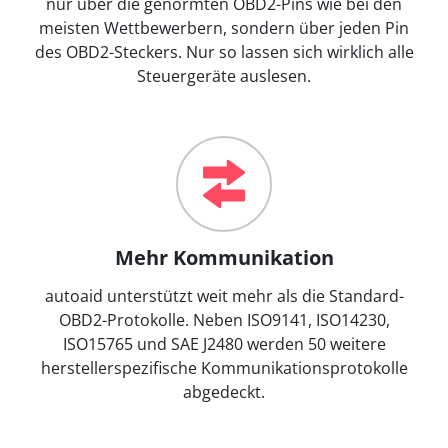
nur über die genormten OBD2-Pins wie bei den
meisten Wettbewerbern, sondern über jeden Pin
des OBD2-Steckers. Nur so lassen sich wirklich alle
Steuergeräte auslesen.
Mehr Kommunikation
autoaid unterstützt weit mehr als die Standard-
OBD2-Protokolle. Neben ISO9141, ISO14230,
ISO15765 und SAE J2480 werden 50 weitere
herstellerspezifische Kommunikationsprotokolle
abgedeckt.