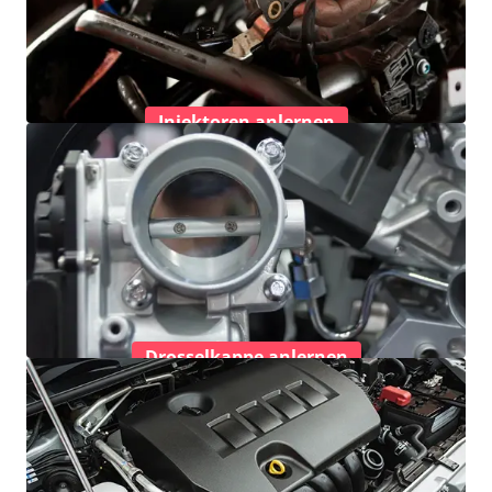
Injektoren anlernen
Drosselkappe anlernen