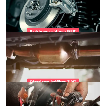
Parkbremse öffnen (EPB)
Dieselpartikelfilter (DPF)