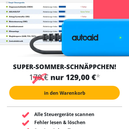
SUPER-SOMMER-SCHNÄPPCHEN!
*
179 €
nur 129,00 €
in den Warenkorb
Alle Steuergeräte scannen
Fehler lesen & löschen