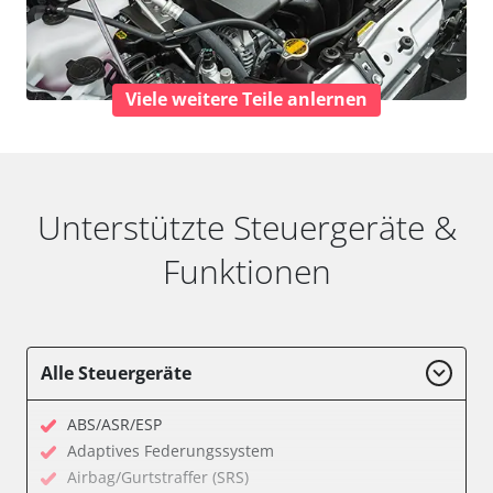
Viele weitere Teile anlernen
Unterstützte Steuergeräte &
Funktionen
Alle Steuergeräte
ABS/ASR/ESP
Adaptives Federungssystem
Airbag/Gurtstraffer (SRS)