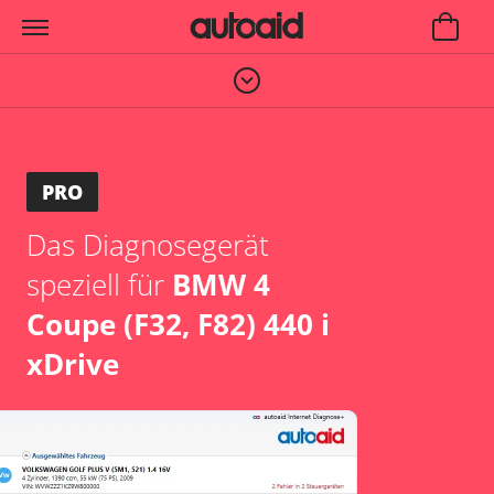
PRO
Das Diagnosegerät
speziell für
BMW 4
Coupe (F32, F82) 440 i
xDrive