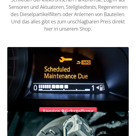
Sensoren und Aktuatoren, Stellgliedtests, Regenerieren
des Dieselpartikelfilters oder Anlernen von Bauteilen.
Und das alles gibt es zum unschlagbaren Preis direkt
hier in unserem Shop.
Service-Rückstellung