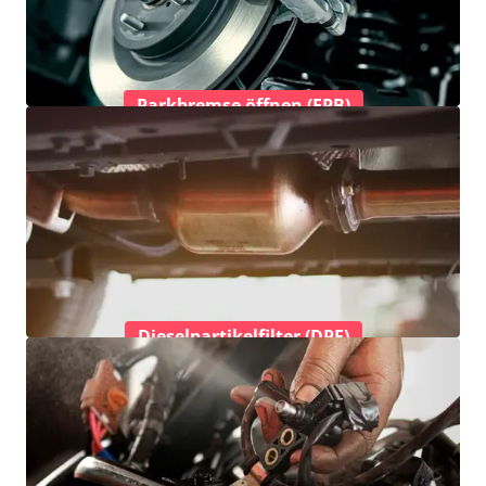
Parkbremse öffnen (EPB)
Dieselpartikelfilter (DPF)