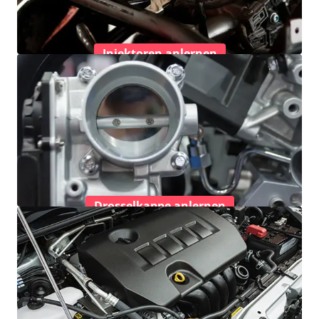
Injektoren anlernen
Drosselkappe anlernen