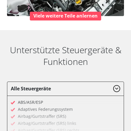
Viele weitere Teile anlernen
Unterstützte Steuergeräte &
Funktionen
Alle Steuergeräte
ABS/ASR/ESP
Adaptives Federungssystem
Airbag/Gurtstraffer (SRS)
Airbag/Gurtstraffer (SRS) links
Airbag/Gurtstraffer (SRS) rechts