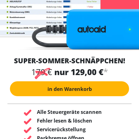
SUPER-SOMMER-SCHNÄPPCHEN!
*
179 €
nur 129,00 €
in den Warenkorb
Alle Steuergeräte scannen
Fehler lesen & löschen
Servicerückstellung
Parkbremse öffnen