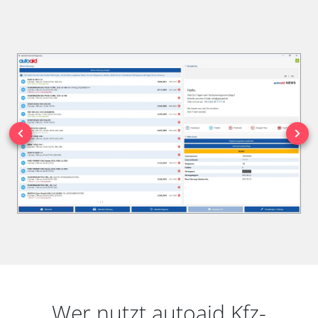
Wer nutzt autoaid Kfz-