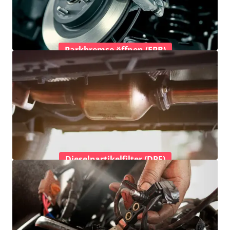
Parkbremse öffnen (EPB)
Dieselpartikelfilter (DPF)