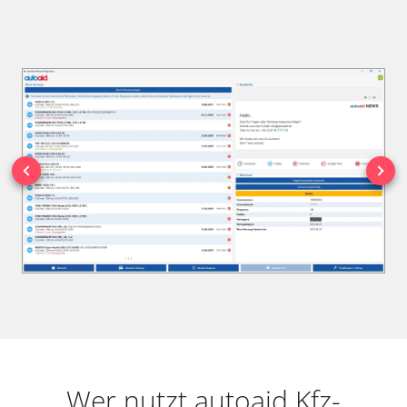
Wer nutzt autoaid Kfz-