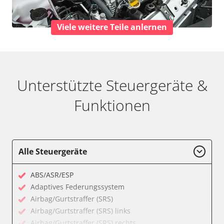
Viele weitere Teile anlernen
Unterstützte Steuergeräte &
Funktionen
Alle Steuergeräte
ABS/ASR/ESP
Adaptives Federungssystem
Airbag/Gurtstraffer (SRS)
Airbag/Gurtstraffer (SRS) links
Airbag/Gurtstraffer (SRS) rechts