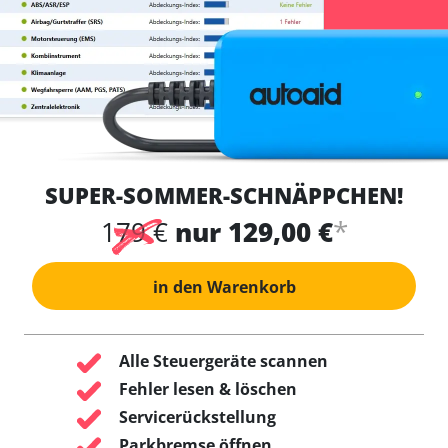
SUPER-SOMMER-SCHNÄPPCHEN!
*
179 €
nur 129,00 €
in den Warenkorb
Alle Steuergeräte scannen
Fehler lesen & löschen
Servicerückstellung
Parkbremse öffnen