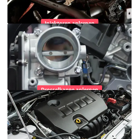
Injektoren anlernen
Drosselkappe anlernen