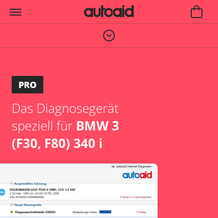
PRO
Das Diagnosegerät
speziell für
BMW 3
(F30, F80) 340 i