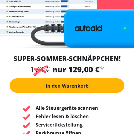
SUPER-SOMMER-SCHNÄPPCHEN!
*
179 €
nur 129,00 €
in den Warenkorb
Alle Steuergeräte scannen
Fehler lesen & löschen
Servicerückstellung
Parkbremse öffnen