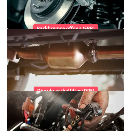
Parkbremse öffnen (EPB)
Dieselpartikelfilter (DPF)