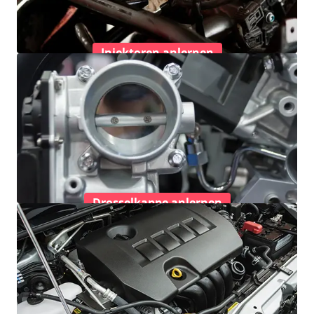
Injektoren anlernen
Drosselkappe anlernen