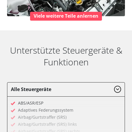
Viele weitere Teile anlernen
Unterstützte Steuergeräte &
Funktionen
Alle Steuergeräte
ABS/ASR/ESP
Adaptives Federungssystem
Airbag/Gurtstraffer (SRS)
Airbag/Gurtstraffer (SRS) links
Airbag/Gurtstraffer (SRS) rechts