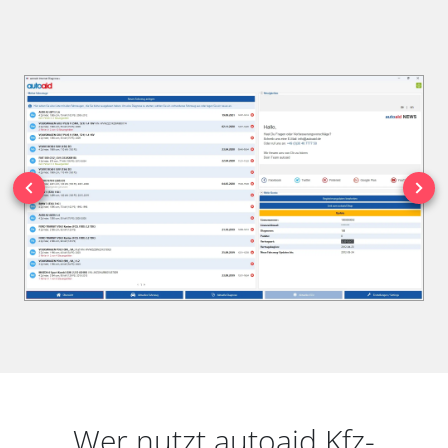
Wer nutzt autoaid Kfz-