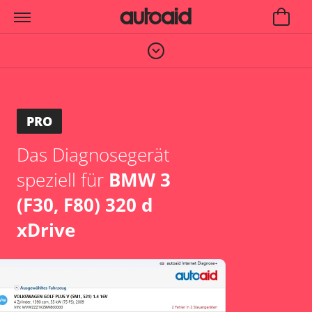
PRO
Das Diagnosegerät
speziell für
BMW 3
(F30, F80) 320 d
xDrive