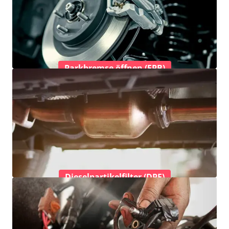
Parkbremse öffnen (EPB)
Dieselpartikelfilter (DPF)