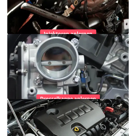
Injektoren anlernen
Drosselkappe anlernen