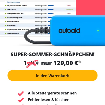
SUPER-SOMMER-SCHNÄPPCHEN!
*
179 €
nur 129,00 €
in den Warenkorb
Alle Steuergeräte scannen
Fehler lesen & löschen