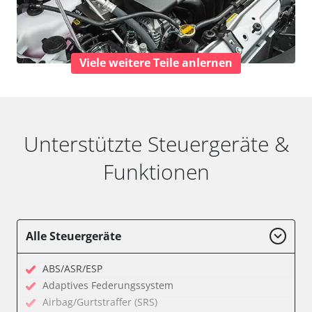
Viele weitere Teile anlernen
Unterstützte Steuergeräte &
Funktionen
Alle Steuergeräte
ABS/ASR/ESP
Adaptives Federungssystem
Airbag/Gurtstraffer (SRS)