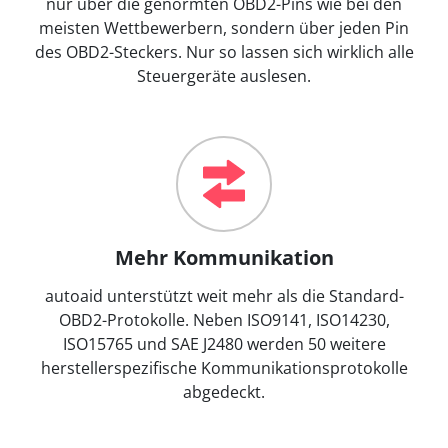
nur über die genormten OBD2-Pins wie bei den
meisten Wettbewerbern, sondern über jeden Pin
des OBD2-Steckers. Nur so lassen sich wirklich alle
Steuergeräte auslesen.
Mehr Kommunikation
autoaid unterstützt weit mehr als die Standard-
OBD2-Protokolle. Neben ISO9141, ISO14230,
ISO15765 und SAE J2480 werden 50 weitere
herstellerspezifische Kommunikationsprotokolle
abgedeckt.