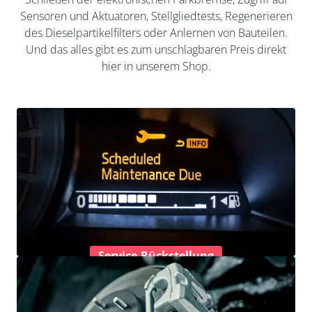
Sensoren und Aktuatoren, Stellgliedtests, Regenerieren
des Dieselpartikelfilters oder Anlernen von Bauteilen.
Und das alles gibt es zum unschlagbaren Preis direkt
hier in unserem Shop.
Service-Rückstellung