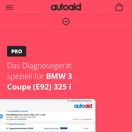
PRO
Das Diagnosegerät
speziell für
BMW 3
Coupe (E92) 325 i