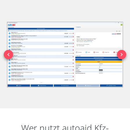
Wer nutzt autoaid Kfz-