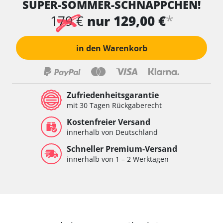
SUPER-SOMMER-SCHNÄPPCHEN!
Wischersteuerung
Xenon links
*
179 €
nur 129,00 €
Xenon rechts
Zentrale Bedieneinheit
in den Warenkorb
Zentralelektronik
Zentralelektronik hinten
Zentralelektronik vorne
Zentralelektronik vorne Beifahrer
Zufriedenheitsgarantie
Zentralelektronik vorne Fahrer
mit 30 Tagen Rückgaberecht
Verfügbarkeit abhängig von Modell, Motorisierung, Ausstattung
Kostenfreier Versand
und Konfiguration
innerhalb von Deutschland
Schneller Premium-Versand
innerhalb von 1 – 2 Werktagen