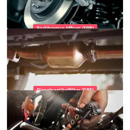
Parkbremse öffnen (EPB)
Dieselpartikelfilter (DPF)