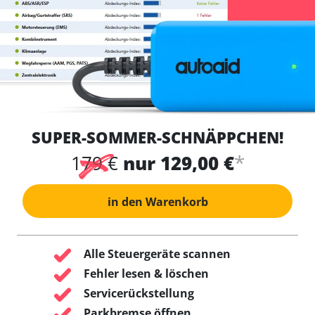
SUPER-SOMMER-SCHNÄPPCHEN!
*
179 €
nur 129,00 €
in den Warenkorb
Alle Steuergeräte scannen
Fehler lesen & löschen
Servicerückstellung
Parkbremse öffnen