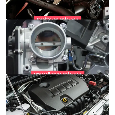
Injektoren anlernen
Drosselkappe anlernen