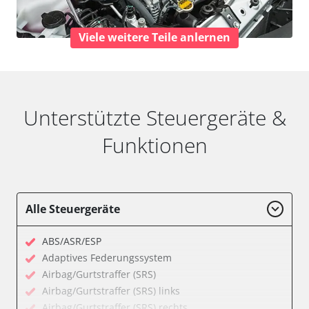
Viele weitere Teile anlernen
Unterstützte Steuergeräte &
Funktionen
Alle Steuergeräte
ABS/ASR/ESP
Adaptives Federungssystem
Airbag/Gurtstraffer (SRS)
Airbag/Gurtstraffer (SRS) links
Airbag/Gurtstraffer (SRS) rechts