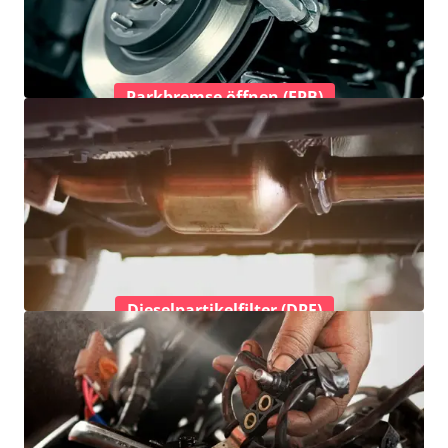
Parkbremse öffnen (EPB)
Dieselpartikelfilter (DPF)