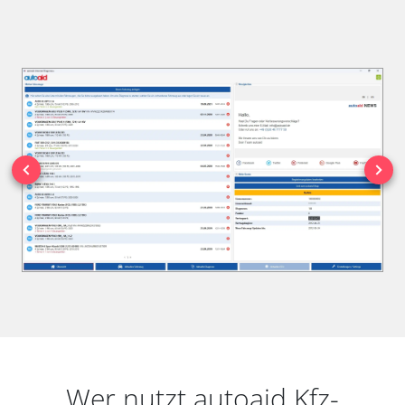
Wer nutzt autoaid Kfz-