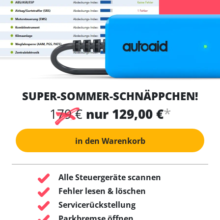
SUPER-SOMMER-SCHNÄPPCHEN!
*
179 €
nur 129,00 €
in den Warenkorb
Alle Steuergeräte scannen
Fehler lesen & löschen
Servicerückstellung
Parkbremse öffnen