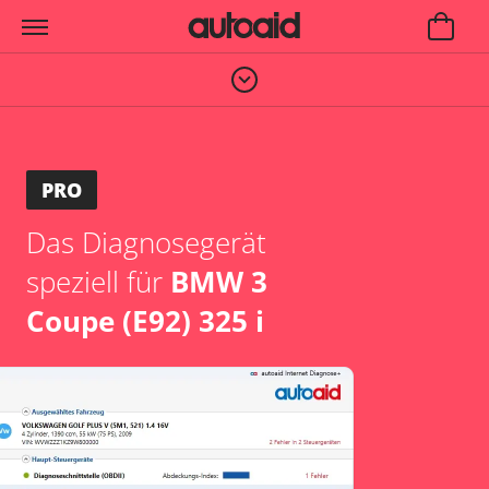
PRO
Das Diagnosegerät
speziell für
BMW 3
Coupe (E92) 325 i