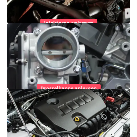
Injektoren anlernen
Drosselkappe anlernen