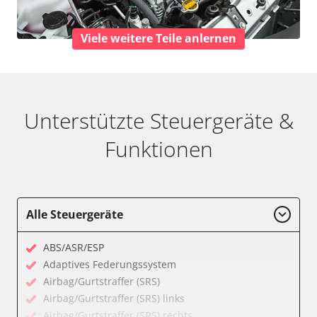
Viele weitere Teile anlernen
Unterstützte Steuergeräte &
Funktionen
Alle Steuergeräte
ABS/ASR/ESP
Adaptives Federungssystem
Airbag/Gurtstraffer (SRS)
Airbag/Gurtstraffer (SRS) links
Airbag/Gurtstraffer (SRS) rechts