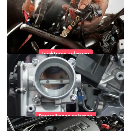
Injektoren anlernen
Drosselkappe anlernen