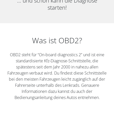
… und schon kann die Diagnose
starten!
Was ist OBD2?
OBD2 steht für “On-board diagnostics 2” und ist eine
standardisierte Kfz-Diagnose-Schnittstelle, die
spätestens seit dem Jahr 2000 in nahezu allen
Fahrzeugen verbaut wird. Du findest diese Schnittstelle
bei den meisten Fahrzeugen leicht zugänglich auf der
Fahrerseite unterhalb des Lenkrads. Genauere
Informationen dazu kannst du auch der
Bedienungsanleitung deines Autos entnehmen.