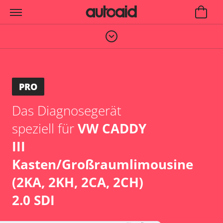
PRO
Das Diagnosegerät
speziell für
VW CADDY
III
Kasten/Großraumlimousine
(2KA, 2KH, 2CA, 2CH)
2.0 SDI