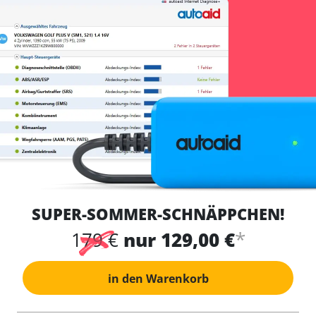
SUPER-SOMMER-SCHNÄPPCHEN!
*
179 €
nur 129,00 €
in den Warenkorb