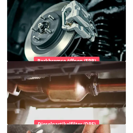
Parkbremse öffnen (EPB)
Dieselpartikelfilter (DPF)