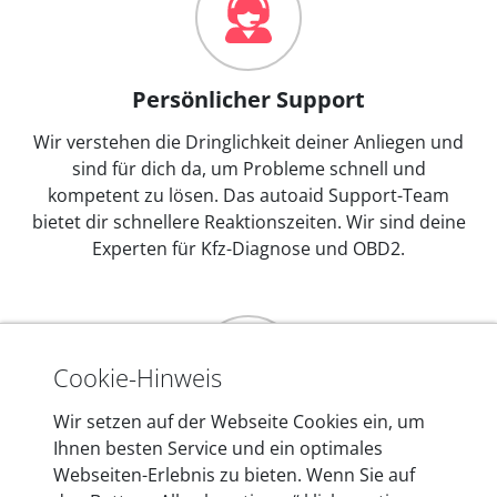
Persönlicher Support
Wir verstehen die Dringlichkeit deiner Anliegen und
sind für dich da, um Probleme schnell und
kompetent zu lösen. Das autoaid Support-Team
bietet dir schnellere Reaktionszeiten. Wir sind deine
Experten für Kfz-Diagnose und OBD2.
Cookie-Hinweis
Wir setzen auf der Webseite Cookies ein, um
Mehr als 10 Jahre Erfahrung
Ihnen besten Service und ein optimales
Webseiten-Erlebnis zu bieten. Wenn Sie auf
In den Kfz-Diagnosegeräten von autoaid stecken