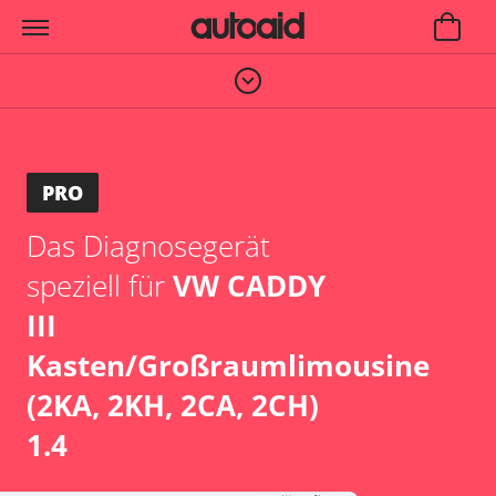
PRO
Das Diagnosegerät
speziell für
VW CADDY
III
Kasten/Großraumlimousine
(2KA, 2KH, 2CA, 2CH)
1.4