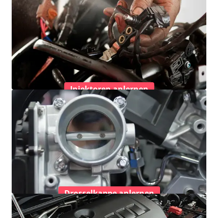
Injektoren anlernen
Drosselkappe anlernen