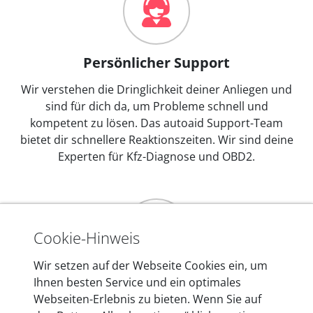
Persönlicher Support
Wir verstehen die Dringlichkeit deiner Anliegen und
sind für dich da, um Probleme schnell und
kompetent zu lösen. Das autoaid Support-Team
bietet dir schnellere Reaktionszeiten. Wir sind deine
Experten für Kfz-Diagnose und OBD2.
Cookie-Hinweis
Wir setzen auf der Webseite Cookies ein, um
Mehr als 10 Jahre Erfahrung
Ihnen besten Service und ein optimales
Webseiten-Erlebnis zu bieten. Wenn Sie auf
In den Kfz-Diagnosegeräten von autoaid stecken