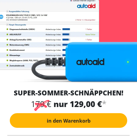
SUPER-SOMMER-SCHNÄPPCHEN!
*
179 €
nur 129,00 €
in den Warenkorb