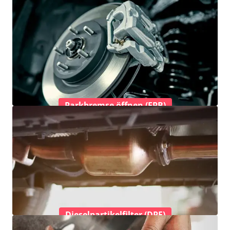
Parkbremse öffnen (EPB)
Dieselpartikelfilter (DPF)