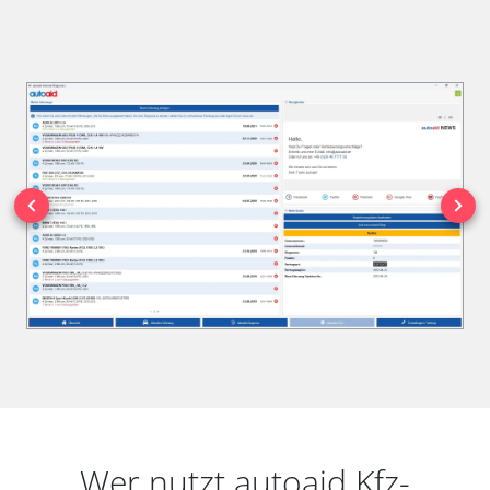
Wer nutzt autoaid Kfz-