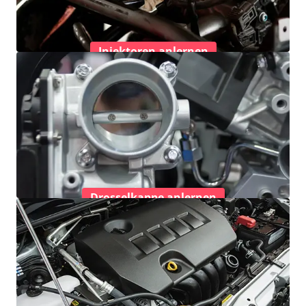
Injektoren anlernen
Drosselkappe anlernen