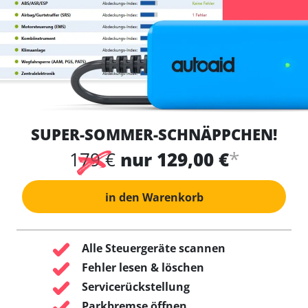
SUPER-SOMMER-SCHNÄPPCHEN!
*
179 €
nur 129,00 €
in den Warenkorb
Alle Steuergeräte scannen
Fehler lesen & löschen
Servicerückstellung
Parkbremse öffnen