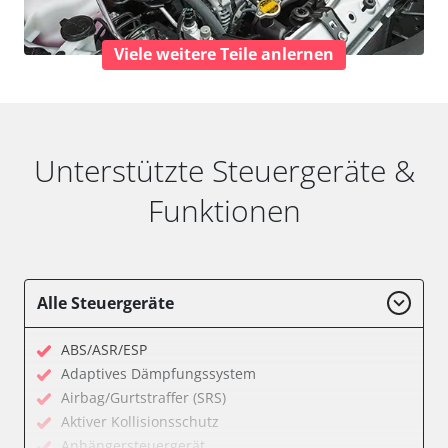
Viele weitere Teile anlernen
Unterstützte Steuergeräte &
Funktionen
Alle Steuergeräte
ABS/ASR/ESP
Adaptives Dämpfungssystem
Airbag/Gurtstraffer (SRS)
Aktiver Kollisionsschutz
Anhängersteuergerät