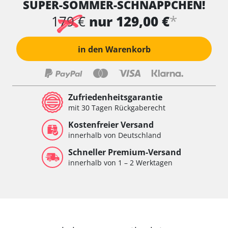
SUPER-SOMMER-SCHNÄPPCHEN!
*
179 €
nur 129,00 €
in den Warenkorb
Zufriedenheitsgarantie
mit 30 Tagen Rückgaberecht
Kostenfreier Versand
innerhalb von Deutschland
Schneller Premium-Versand
innerhalb von 1 – 2 Werktagen