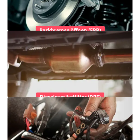
Parkbremse öffnen (EPB)
Dieselpartikelfilter (DPF)