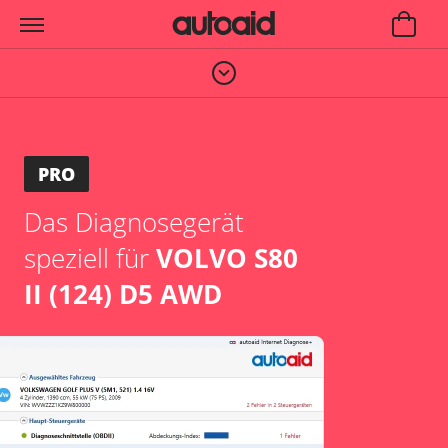
PRO
Das Diagnosegerät
speziell für
VOLVO S80
II (124) D5 AWD