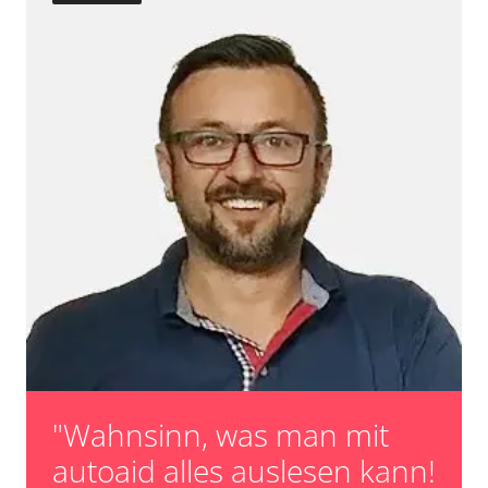
Turbolader Adaptionswerte zurücksetzen
Zurücksetzen der AGR Adaptionswerte
Verfügbarkeit abhängig von Modell, Motorisierung, Ausstattung
und Konfiguration
"Wahnsinn, was man mit
autoaid alles auslesen kann!