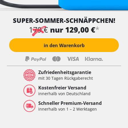
SUPER-SOMMER-SCHNÄPPCHEN!
*
179 €
nur 129,00 €
in den Warenkorb
Zufriedenheitsgarantie
mit 30 Tagen Rückgaberecht
Kostenfreier Versand
innerhalb von Deutschland
Schneller Premium-Versand
innerhalb von 1 – 2 Werktagen