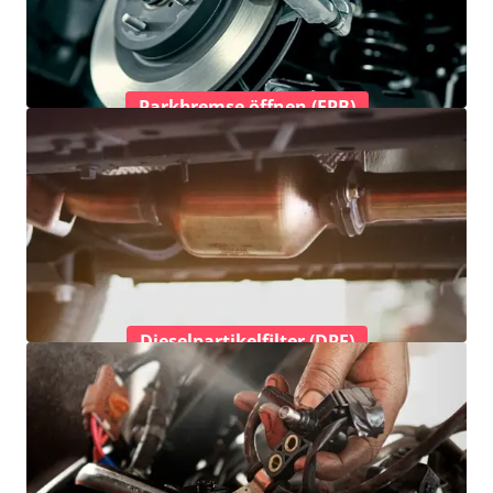
Parkbremse öffnen (EPB)
Dieselpartikelfilter (DPF)