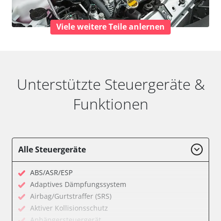
Viele weitere Teile anlernen
Unterstützte Steuergeräte &
Funktionen
Alle Steuergeräte
ABS/ASR/ESP
Adaptives Dämpfungssystem
Airbag/Gurtstraffer (SRS)
Aktiver Kollisionsschutz
Anhängersteuergerät