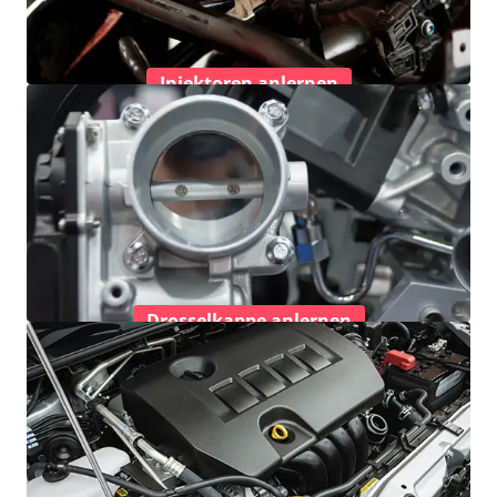
Injektoren anlernen
Drosselkappe anlernen