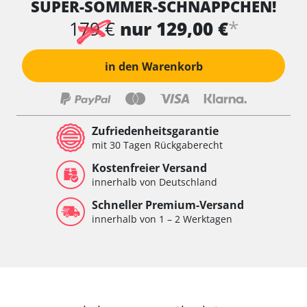
SUPER-SOMMER-SCHNÄPPCHEN!
*
179 €
nur 129,00 €
in den Warenkorb
Zufriedenheitsgarantie
mit 30 Tagen Rückgaberecht
Kostenfreier Versand
innerhalb von Deutschland
Schneller Premium-Versand
innerhalb von 1 – 2 Werktagen