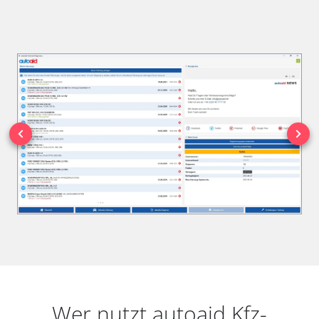
Wer nutzt autoaid Kfz-