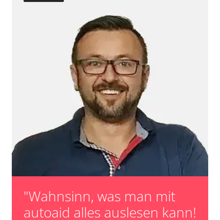
Turbolader Adaptionswerte zurücksetzen
Zurücksetzen der AGR Adaptionswerte
Verfügbarkeit abhängig von Modell, Motorisierung, Ausstattung
und Konfiguration
"Wahnsinn, was man mit
autoaid alles auslesen kann!