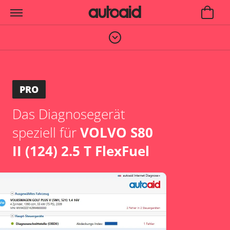
PRO
Das Diagnosegerät
speziell für
VOLVO S80
II (124) 2.5 T FlexFuel