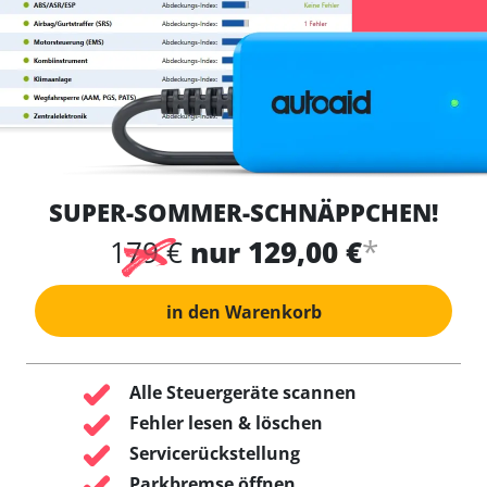
SUPER-SOMMER-SCHNÄPPCHEN!
*
179 €
nur 129,00 €
in den Warenkorb
Alle Steuergeräte scannen
Fehler lesen & löschen
Servicerückstellung
Parkbremse öffnen