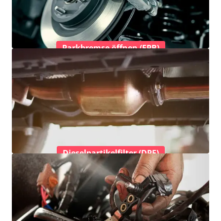
Parkbremse öffnen (EPB)
Dieselpartikelfilter (DPF)