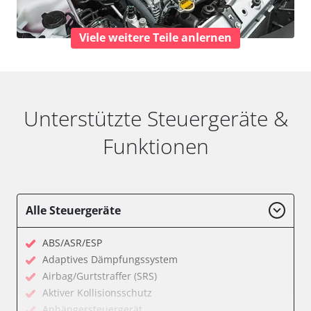
Viele weitere Teile anlernen
Unterstützte Steuergeräte &
Funktionen
Alle Steuergeräte
ABS/ASR/ESP
Adaptives Dämpfungssystem
Airbag/Gurtstraffer (SRS)
Aktiver Kollisionsschutz
Anhängersteuergerät