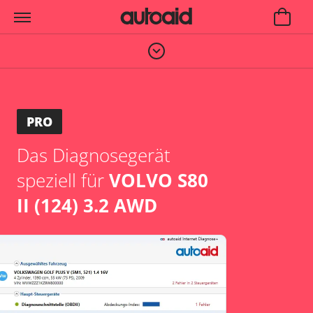
PRO
Das Diagnosegerät
speziell für
VOLVO S80
II (124) 3.2 AWD