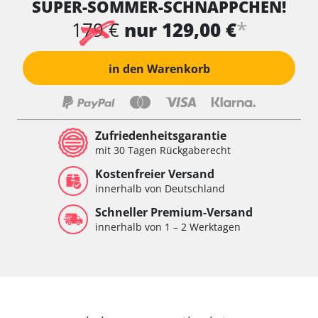
SUPER-SOMMER-SCHNÄPPCHEN!
*
179 €
nur 129,00 €
in den Warenkorb
Zufriedenheitsgarantie
mit 30 Tagen Rückgaberecht
Kostenfreier Versand
innerhalb von Deutschland
Schneller Premium-Versand
innerhalb von 1 – 2 Werktagen