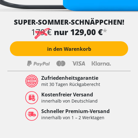
SUPER-SOMMER-SCHNÄPPCHEN!
*
179 €
nur 129,00 €
in den Warenkorb
Zufriedenheitsgarantie
mit 30 Tagen Rückgaberecht
Kostenfreier Versand
innerhalb von Deutschland
Schneller Premium-Versand
innerhalb von 1 – 2 Werktagen