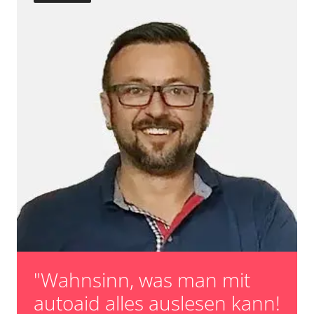
Turbolader Adaptionswerte zurücksetzen
Zurücksetzen der AGR Adaptionswerte
Verfügbarkeit abhängig von Modell, Motorisierung, Ausstattung
und Konfiguration
"Wahnsinn, was man mit
autoaid alles auslesen kann!