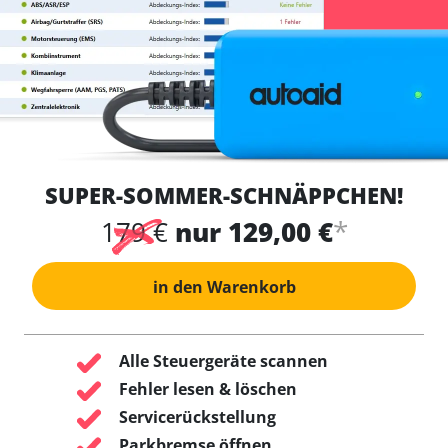
SUPER-SOMMER-SCHNÄPPCHEN!
*
179 €
nur 129,00 €
in den Warenkorb
Alle Steuergeräte scannen
Fehler lesen & löschen
Servicerückstellung
Parkbremse öffnen