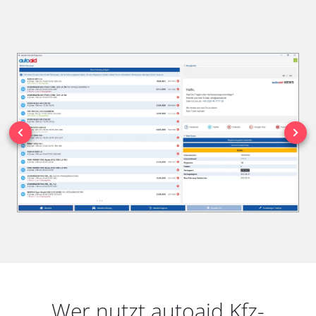
Wer nutzt autoaid Kfz-