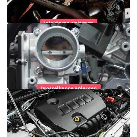
Injektoren anlernen
Drosselkappe anlernen