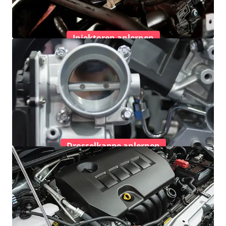
Injektoren anlernen
Drosselkappe anlernen