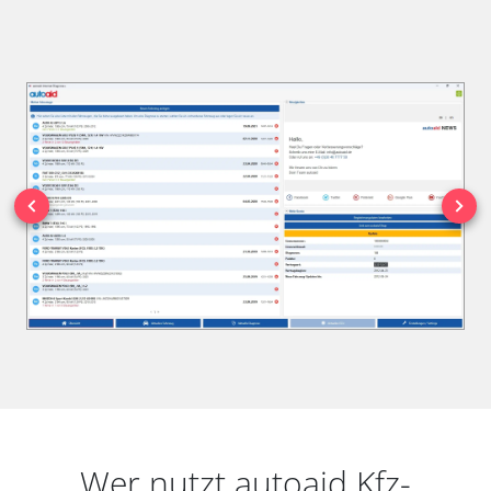
Wer nutzt autoaid Kfz-