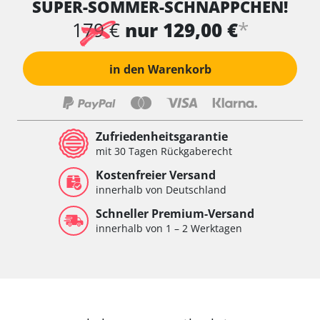
SUPER-SOMMER-SCHNÄPPCHEN!
*
179 €
nur 129,00 €
in den Warenkorb
Zufriedenheitsgarantie
mit 30 Tagen Rückgaberecht
Kostenfreier Versand
innerhalb von Deutschland
Schneller Premium-Versand
innerhalb von 1 – 2 Werktagen