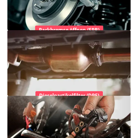
Parkbremse öffnen (EPB)
Dieselpartikelfilter (DPF)