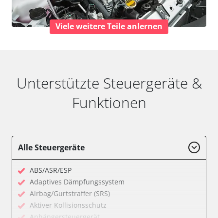
Viele weitere Teile anlernen
Unterstützte Steuergeräte &
Funktionen
Alle Steuergeräte
ABS/ASR/ESP
Adaptives Dämpfungssystem
Airbag/Gurtstraffer (SRS)
Aktiver Kollisionsschutz
Anhängersteuergerät