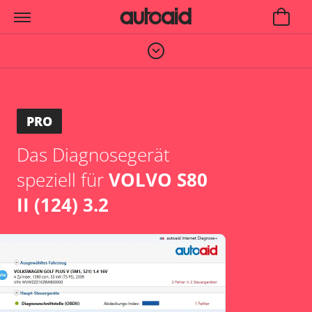
PRO
Das Diagnosegerät
speziell für
VOLVO S80
II (124) 3.2