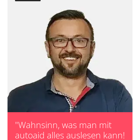
Turbolader Adaptionswerte zurücksetzen
Zurücksetzen der AGR Adaptionswerte
Verfügbarkeit abhängig von Modell, Motorisierung, Ausstattung
und Konfiguration
"Wahnsinn, was man mit
autoaid alles auslesen kann!