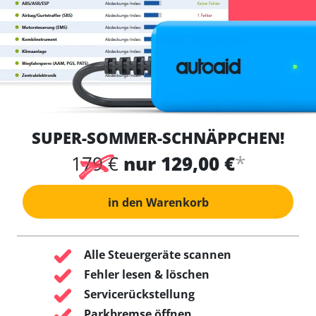
SUPER-SOMMER-SCHNÄPPCHEN!
*
179 €
nur 129,00 €
in den Warenkorb
Alle Steuergeräte scannen
Fehler lesen & löschen
Servicerückstellung
Parkbremse öffnen