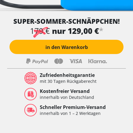
SUPER-SOMMER-SCHNÄPPCHEN!
*
179 €
nur 129,00 €
in den Warenkorb
Zufriedenheitsgarantie
mit 30 Tagen Rückgaberecht
Kostenfreier Versand
innerhalb von Deutschland
Schneller Premium-Versand
innerhalb von 1 – 2 Werktagen