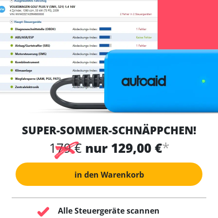
SUPER-SOMMER-SCHNÄPPCHEN!
*
179 €
nur 129,00 €
in den Warenkorb
Alle Steuergeräte scannen