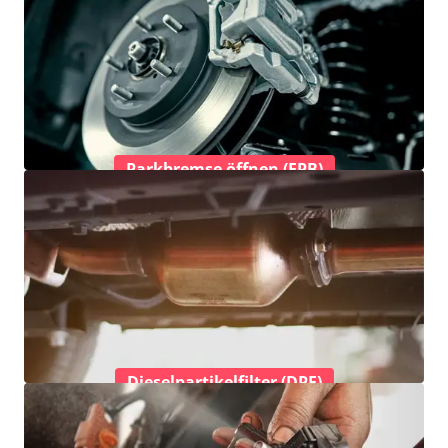
Parkbremse öffnen (EPB)
Dieselpartikelfilter (DPF)