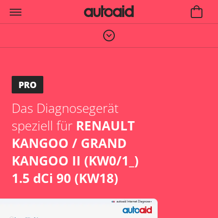
PRO
Das Diagnosegerät
speziell für
RENAULT
KANGOO / GRAND
KANGOO II (KW0/1_)
1.5 dCi 90 (KW18)