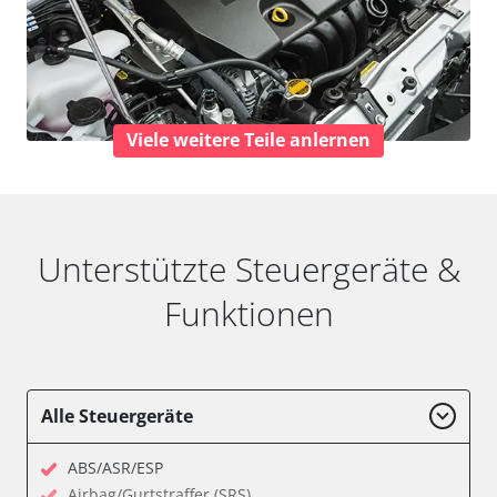
Viele weitere Teile anlernen
Unterstützte Steuergeräte &
Funktionen
Alle Steuergeräte
ABS/ASR/ESP
Airbag/Gurtstraffer (SRS)