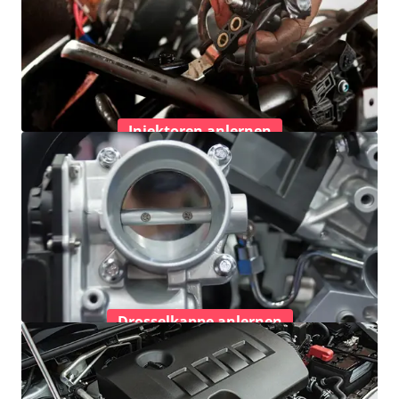
Injektoren anlernen
Drosselkappe anlernen