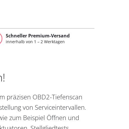
Schneller Premium-Versand
innerhalb von 1 – 2 Werktagen
n!
vom präzisen OBD2-Tiefenscan
ellung von Serviceintervallen.
wie zum Beispiel Öffnen und
uatoren, Stellgliedtests,