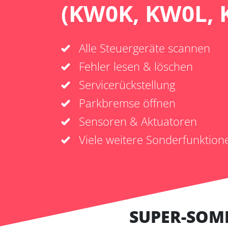
(KW0K, KW0L, 
Alle Steuergeräte scannen
Fehler lesen & löschen
Servicerückstellung
Parkbremse öffnen
Sensoren & Aktuatoren
Viele weitere Sonderfunktion
SUPER-SOM