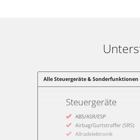
Unters
Alle Steuergeräte & Sonderfunktionen
Steuergeräte
ABS/ASR/ESP
Airbag/Gurtstraffer (SRS)
Allradelektronik