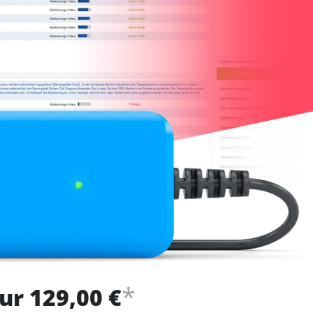
*
ur 129,00 €