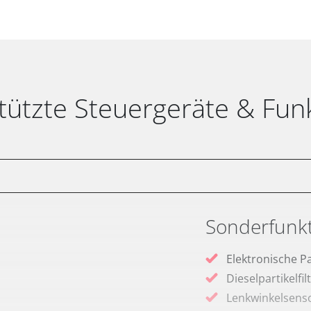
tützte Steuergeräte & Fun
Sonderfunk
Elektronische P
Dieselpartikelfi
Lenkwinkelsenso