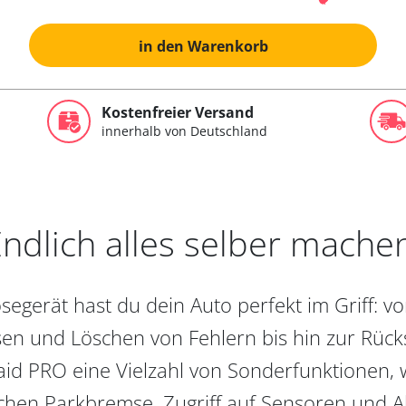
in den Warenkorb
Kostenfreier Versand
innerhalb von Deutschland
ndlich alles selber mache
egerät hast du dein Auto perfekt im Griff: 
en und Löschen von Fehlern bis hin zur Rückst
aid PRO eine Vielzahl von Sonderfunktionen, 
chen Parkbremse, Zugriff auf Sensoren und Akt