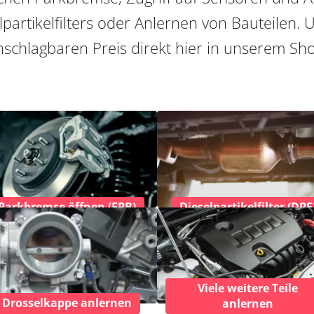
partikelfilters oder Anlernen von Bauteilen. U
schlagbaren Preis direkt hier in unserem Sh
Parkbremse öffnen (EPB)
Dieselpartikelfilter (DPF
Viele weitere Teile
Drosselkappe anlernen
anlernen