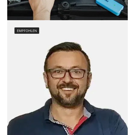
Zurücksetzen der AGR Adaptionswerte
Verfügbarkeit abhängig von Modell, Motorisierung, Ausstattung
und Konfiguration
EMPFOHLEN