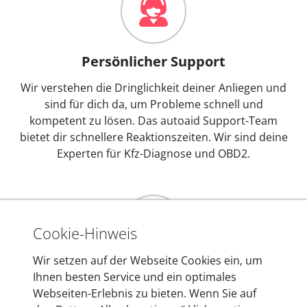
Persönlicher Support
Wir verstehen die Dringlichkeit deiner Anliegen und
sind für dich da, um Probleme schnell und
kompetent zu lösen. Das autoaid Support-Team
bietet dir schnellere Reaktionszeiten. Wir sind deine
Experten für Kfz-Diagnose und OBD2.
Cookie-Hinweis
Wir setzen auf der Webseite Cookies ein, um
Mehr als 10 Jahre Erfahrung
Ihnen besten Service und ein optimales
Webseiten-Erlebnis zu bieten. Wenn Sie auf
In den Kfz-Diagnosegeräten von autoaid stecken