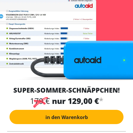
SUPER-SOMMER-SCHNÄPPCHEN!
*
179 €
nur 129,00 €
in den Warenkorb