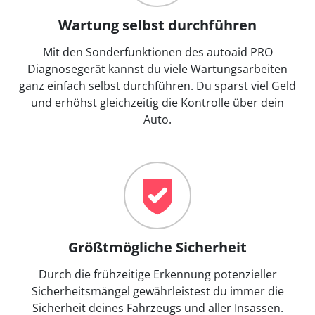
Wartung selbst durchführen
Mit den Sonderfunktionen des autoaid PRO
Diagnosegerät kannst du viele Wartungsarbeiten
ganz einfach selbst durchführen. Du sparst viel Geld
und erhöhst gleichzeitig die Kontrolle über dein
Auto.
Größtmögliche Sicherheit
Durch die frühzeitige Erkennung potenzieller
Sicherheitsmängel gewährleistest du immer die
Sicherheit deines Fahrzeugs und aller Insassen.