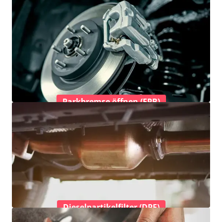
Parkbremse öffnen (EPB)
Dieselpartikelfilter (DPF)