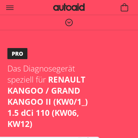
PRO
Das Diagnosegerät
speziell für
RENAULT
KANGOO / GRAND
KANGOO II (KW0/1_)
1.5 dCi 110 (KW06,
KW12)