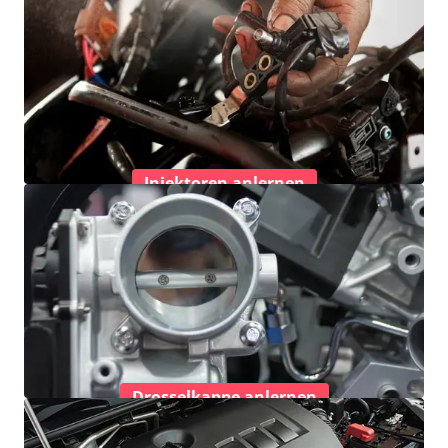
Injektoren anlernen
Drosselkappe anlernen