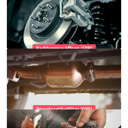
Parkbremse öffnen (EPB)
Dieselpartikelfilter (DPF)