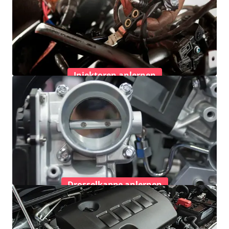
Injektoren anlernen
Drosselkappe anlernen