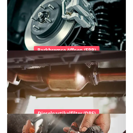
Parkbremse öffnen (EPB)
Dieselpartikelfilter (DPF)