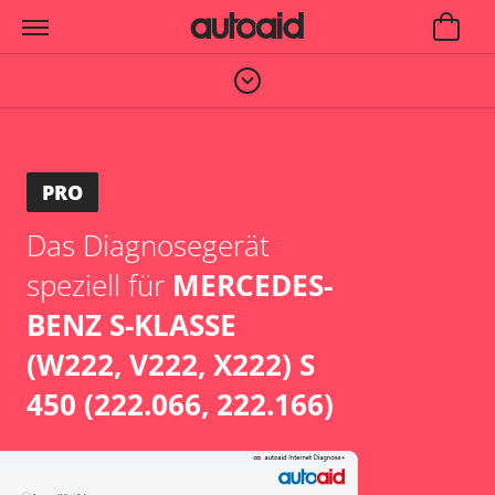
PRO
Das Diagnosegerät
speziell für
MERCEDES-
BENZ S-KLASSE
(W222, V222, X222) S
450 (222.066, 222.166)