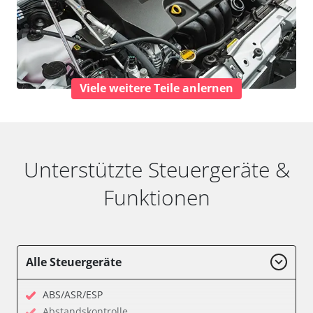
Viele weitere Teile anlernen
Unterstützte Steuergeräte &
Funktionen
Alle Steuergeräte
ABS/ASR/ESP
Abstandskontrolle