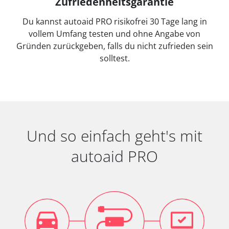
Zufriedenheitsgarantie
Du kannst autoaid PRO risikofrei 30 Tage lang in
vollem Umfang testen und ohne Angabe von
Gründen zurückgeben, falls du nicht zufrieden sein
solltest.
Und so einfach geht's mit
autoaid PRO