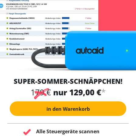
SUPER-SOMMER-SCHNÄPPCHEN!
*
179 €
nur 129,00 €
in den Warenkorb
Alle Steuergeräte scannen