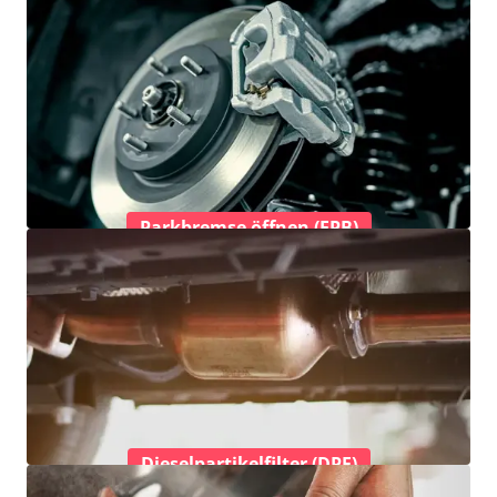
Parkbremse öffnen (EPB)
Dieselpartikelfilter (DPF)