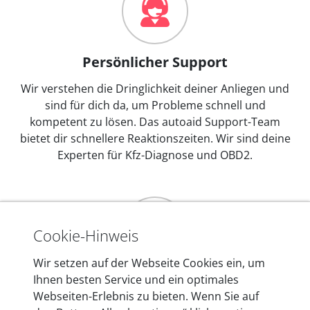
Persönlicher Support
Wir verstehen die Dringlichkeit deiner Anliegen und
sind für dich da, um Probleme schnell und
kompetent zu lösen. Das autoaid Support-Team
bietet dir schnellere Reaktionszeiten. Wir sind deine
Experten für Kfz-Diagnose und OBD2.
Cookie-Hinweis
Wir setzen auf der Webseite Cookies ein, um
Mehr als 10 Jahre Erfahrung
Ihnen besten Service und ein optimales
Webseiten-Erlebnis zu bieten. Wenn Sie auf
In den Kfz-Diagnosegeräten von autoaid stecken