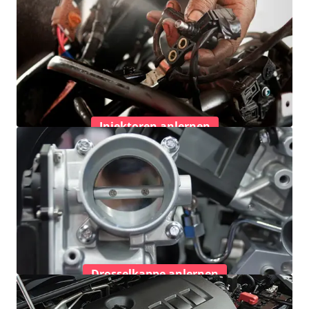
Injektoren anlernen
Drosselkappe anlernen