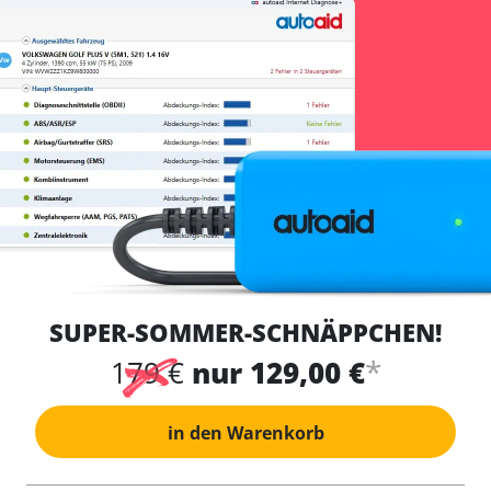
SUPER-SOMMER-SCHNÄPPCHEN!
*
179 €
nur 129,00 €
in den Warenkorb