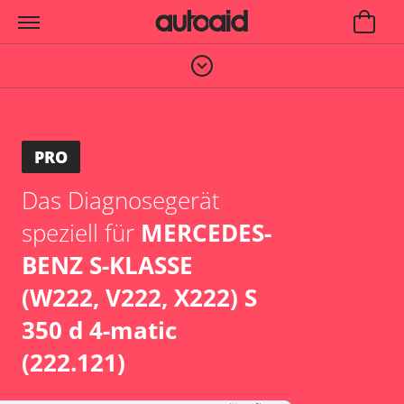
PRO
Das Diagnosegerät
speziell für
MERCEDES-
BENZ S-KLASSE
(W222, V222, X222) S
350 d 4-matic
(222.121)