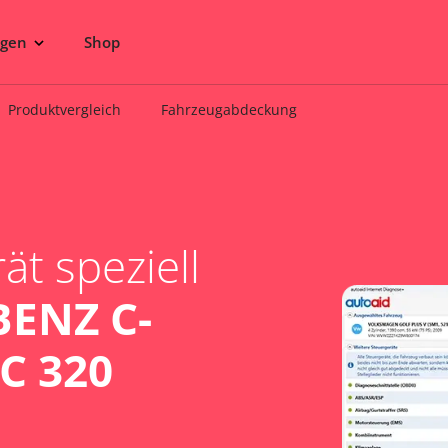
ngen
Shop
Produktvergleich
Fahrzeugabdeckung
t speziell
ENZ C-
C 320