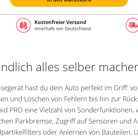
Kostenfreier Versand
innerhalb von Deutschland
ndlich alles selber mache
egerät hast du dein Auto perfekt im Griff: 
en und Löschen von Fehlern bis hin zur Rückst
aid PRO eine Vielzahl von Sonderfunktionen, 
chen Parkbremse, Zugriff auf Sensoren und Akt
partikelfilters oder Anlernen von Bauteilen. U