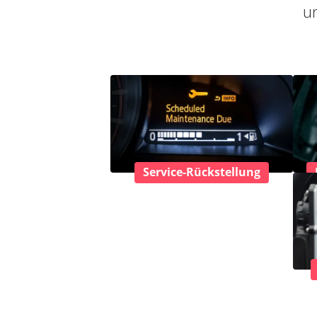
un
Service-Rückstellung