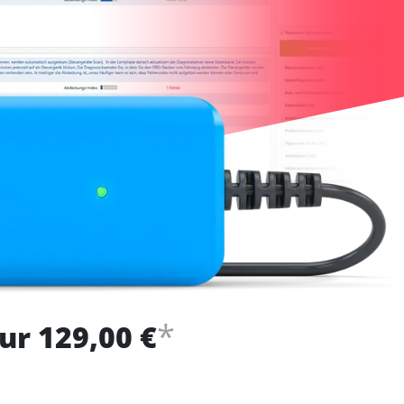
*
ur 129,00 €