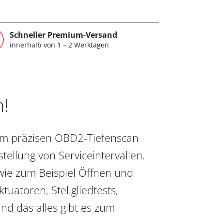
Schneller Premium-Versand
innerhalb von 1 – 2 Werktagen
n!
vom präzisen OBD2-Tiefenscan
ellung von Serviceintervallen.
wie zum Beispiel Öffnen und
uatoren, Stellgliedtests,
nd das alles gibt es zum