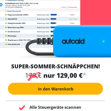
SUPER-SOMMER-SCHNÄPPCHEN!
*
179 €
nur 129,00 €
in den Warenkorb
Alle Steuergeräte scannen