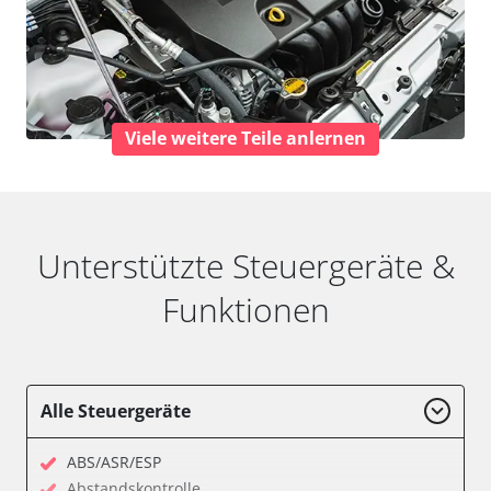
Viele weitere Teile anlernen
Unterstützte Steuergeräte &
Funktionen
Alle Steuergeräte
ABS/ASR/ESP
Abstandskontrolle