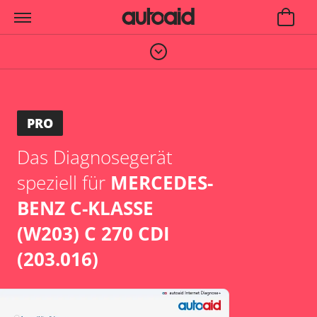
PRO
Das Diagnosegerät
speziell für
MERCEDES-
BENZ C-KLASSE
(W203) C 270 CDI
(203.016)