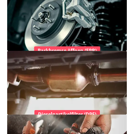
Parkbremse öffnen (EPB)
Dieselpartikelfilter (DPF)