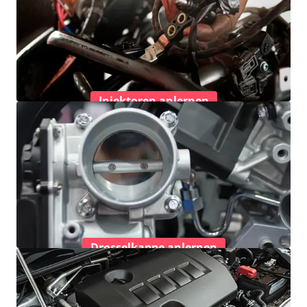
Injektoren anlernen
Drosselkappe anlernen