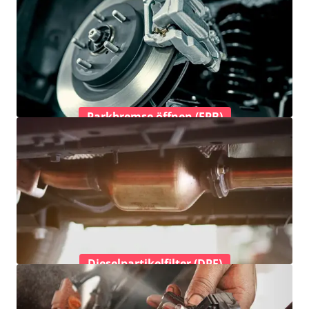
Parkbremse öffnen (EPB)
Dieselpartikelfilter (DPF)