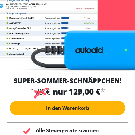
SUPER-SOMMER-SCHNÄPPCHEN!
*
179 €
nur 129,00 €
in den Warenkorb
Alle Steuergeräte scannen