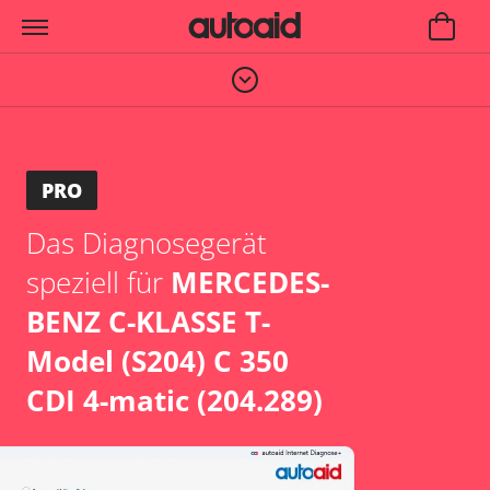
PRO
Das Diagnosegerät
speziell für
MERCEDES-
BENZ C-KLASSE T-
Model (S204) C 350
CDI 4-matic (204.289)