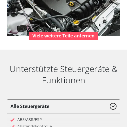
Viele weitere Teile anlernen
Unterstützte Steuergeräte &
Funktionen
Alle Steuergeräte
ABS/ASR/ESP
Abstandskontrolle