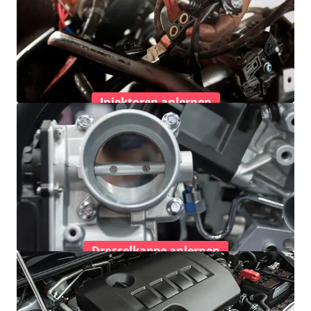
Injektoren anlernen
Drosselkappe anlernen