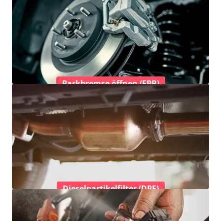
Parkbremse öffnen (EPB)
Dieselpartikelfilter (DPF)