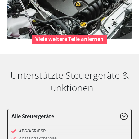
Viele weitere Teile anlernen
Unterstützte Steuergeräte &
Funktionen
Alle Steuergeräte
ABS/ASR/ESP
Abstandskontrolle