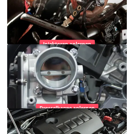
Injektoren anlernen
Drosselkappe anlernen