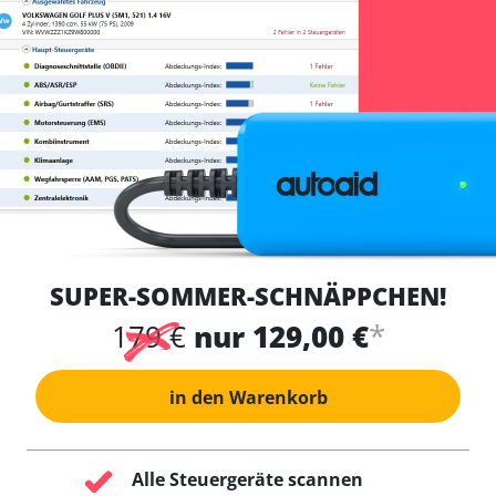
SUPER-SOMMER-SCHNÄPPCHEN!
*
179 €
nur 129,00 €
in den Warenkorb
Alle Steuergeräte scannen