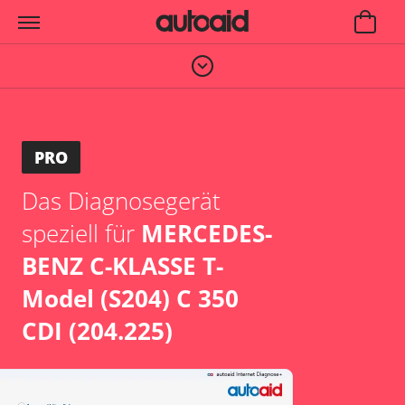
PRO
Das Diagnosegerät
speziell für
MERCEDES-
BENZ C-KLASSE T-
Model (S204) C 350
CDI (204.225)