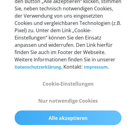
den Button „Alle akzeptieren“ klicken, stimmen
entwickeln wir unsere Produkte am Standort in
Sie, neben technisch notwendigen Cookies,
Berlin laufend weiter. Auf diese Qualität vertrauen
der Verwendung von uns eingesetzten
heute mehr als 60.000 Privatkunden und
Cookies und vergleichbaren Technologien (z.B.
Unternehmen.
Pixel) zu. Unter dem Link „Cookie-
Einstellungen“ können Sie den Einsatz
anpassen und widerrufen. Den Link hierfür
finden Sie auch im Footer der Webseite.
Weitere Informationen finden Sie in unserer
Technische Details &
. Kontakt:
.
Datenschutzerklärung
Impressum
Lieferumfang
Cookie-Einstellungen
Abmessungen
Nur notwendige Cookies
55 mm x 25 mm x 12 mm
Alle akzeptieren
Gewicht
200 g