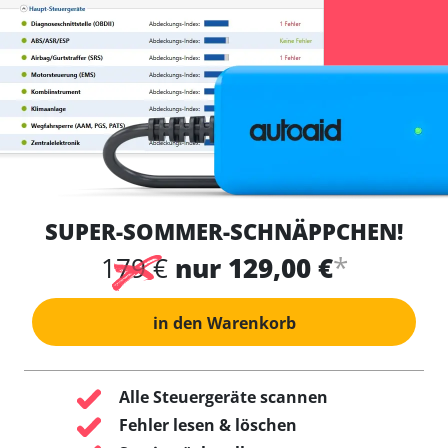
SUPER-SOMMER-SCHNÄPPCHEN!
*
179 €
nur 129,00 €
in den Warenkorb
Alle Steuergeräte scannen
Fehler lesen & löschen