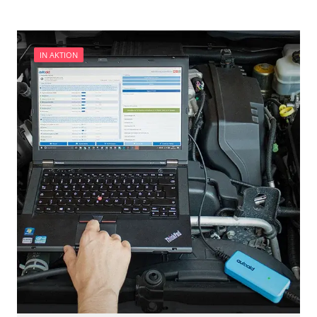
Zentralelektronik
Verfügbarkeit abhängig von Modell, Motorisierung, Ausstattung
und Konfiguration
IN AKTION