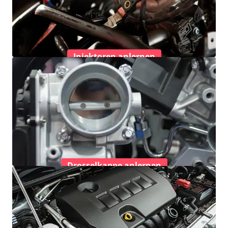
Injektoren anlernen
Drosselkappe anlernen