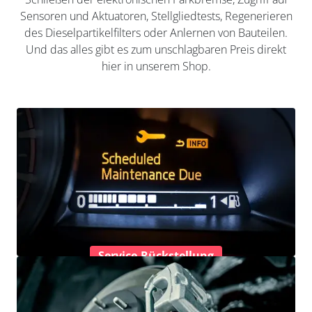
Sensoren und Aktuatoren, Stellgliedtests, Regenerieren
des Dieselpartikelfilters oder Anlernen von Bauteilen.
Und das alles gibt es zum unschlagbaren Preis direkt
hier in unserem Shop.
Service-Rückstellung