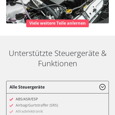
Viele weitere Teile anlernen
Unterstützte Steuergeräte &
Funktionen
Alle Steuergeräte
ABS/ASR/ESP
Airbag/Gurtstraffer (SRS)
Allradelektronik