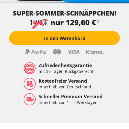
SUPER-SOMMER-SCHNÄPPCHEN!
*
179 €
nur 129,00 €
in den Warenkorb
Zufriedenheitsgarantie
mit 30 Tagen Rückgaberecht
Kostenfreier Versand
innerhalb von Deutschland
Schneller Premium-Versand
innerhalb von 1 – 2 Werktagen