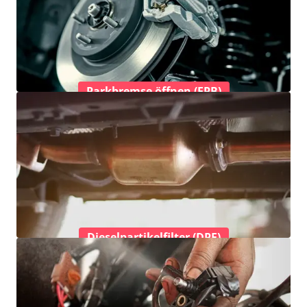
Parkbremse öffnen (EPB)
Dieselpartikelfilter (DPF)