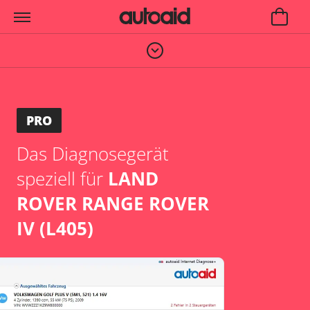
PRO
Das Diagnosegerät
speziell für
LAND
ROVER RANGE ROVER
IV (L405)