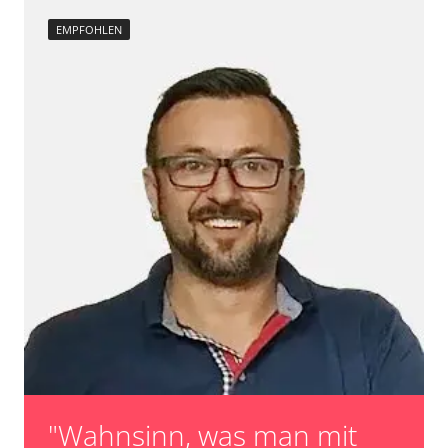
EMPFOHLEN
"Wahnsinn, was man mit