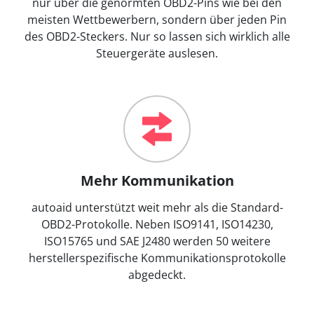
nur über die genormten OBD2-Pins wie bei den
meisten Wettbewerbern, sondern über jeden Pin
des OBD2-Steckers. Nur so lassen sich wirklich alle
Steuergeräte auslesen.
Mehr Kommunikation
autoaid unterstützt weit mehr als die Standard-
OBD2-Protokolle. Neben ISO9141, ISO14230,
ISO15765 und SAE J2480 werden 50 weitere
herstellerspezifische Kommunikationsprotokolle
abgedeckt.