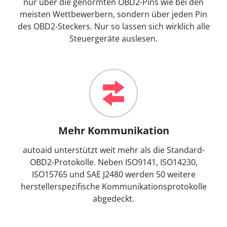
nur über die genormten OBD2-Pins wie bei den
meisten Wettbewerbern, sondern über jeden Pin
des OBD2-Steckers. Nur so lassen sich wirklich alle
Steuergeräte auslesen.
Mehr Kommunikation
autoaid unterstützt weit mehr als die Standard-
OBD2-Protokolle. Neben ISO9141, ISO14230,
ISO15765 und SAE J2480 werden 50 weitere
herstellerspezifische Kommunikationsprotokolle
abgedeckt.