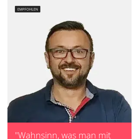
EMPFOHLEN
"Wahnsinn, was man mit