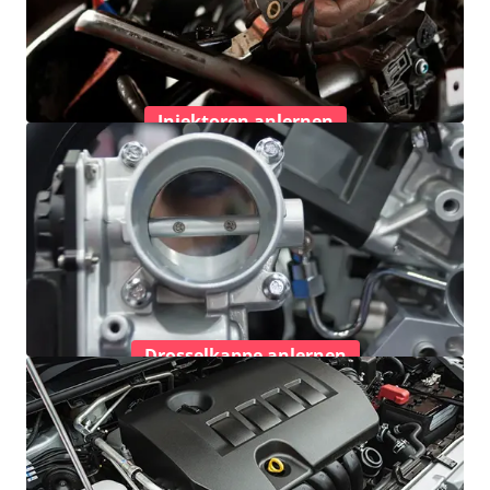
Injektoren anlernen
Drosselkappe anlernen