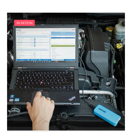
Zentralelektronik
Verfügbarkeit abhängig von Modell, Motorisierung, Ausstattung
und Konfiguration
IN AKTION