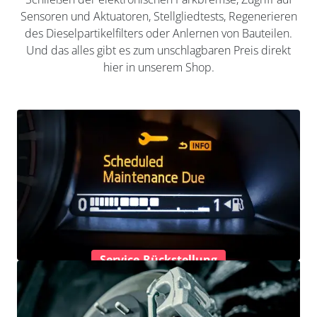
Sensoren und Aktuatoren, Stellgliedtests, Regenerieren
des Dieselpartikelfilters oder Anlernen von Bauteilen.
Und das alles gibt es zum unschlagbaren Preis direkt
hier in unserem Shop.
Service-Rückstellung