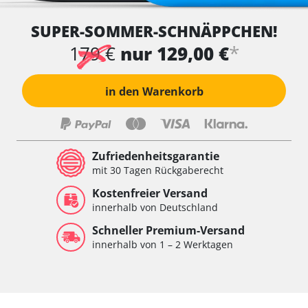
SUPER-SOMMER-SCHNÄPPCHEN!
*
179 €
nur 129,00 €
in den Warenkorb
Zufriedenheitsgarantie
mit 30 Tagen Rückgaberecht
Kostenfreier Versand
innerhalb von Deutschland
Schneller Premium-Versand
innerhalb von 1 – 2 Werktagen