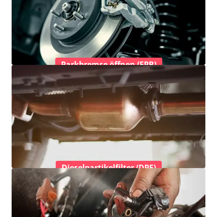
Parkbremse öffnen (EPB)
Dieselpartikelfilter (DPF)