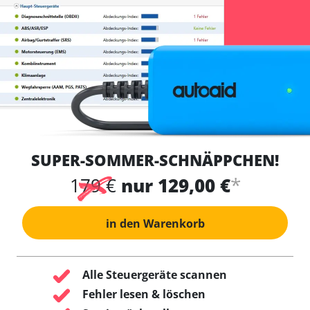
SUPER-SOMMER-SCHNÄPPCHEN!
*
179 €
nur 129,00 €
in den Warenkorb
Alle Steuergeräte scannen
Fehler lesen & löschen