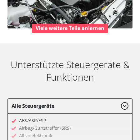
Viele weitere Teile anlernen
Unterstützte Steuergeräte &
Funktionen
Alle Steuergeräte
ABS/ASR/ESP
Airbag/Gurtstraffer (SRS)
Allradelektronik