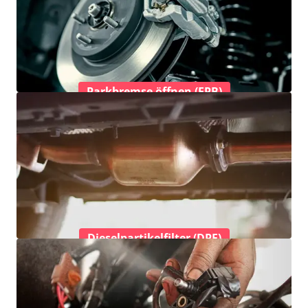
Parkbremse öffnen (EPB)
Dieselpartikelfilter (DPF)