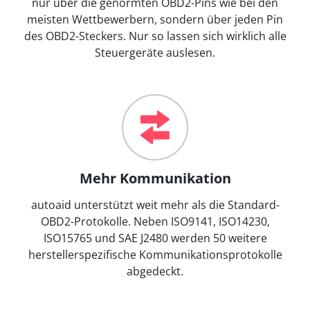
nur über die genormten OBD2-Pins wie bei den
meisten Wettbewerbern, sondern über jeden Pin
des OBD2-Steckers. Nur so lassen sich wirklich alle
Steuergeräte auslesen.
Mehr Kommunikation
autoaid unterstützt weit mehr als die Standard-
OBD2-Protokolle. Neben ISO9141, ISO14230,
ISO15765 und SAE J2480 werden 50 weitere
herstellerspezifische Kommunikationsprotokolle
abgedeckt.