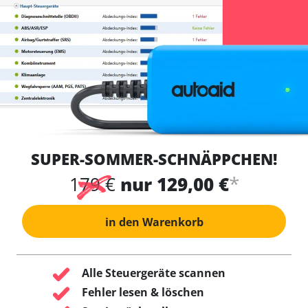
SUPER-SOMMER-SCHNÄPPCHEN!
*
179 €
nur 129,00 €
in den Warenkorb
Alle Steuergeräte scannen
Fehler lesen & löschen