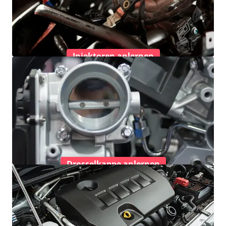
Injektoren anlernen
Drosselkappe anlernen