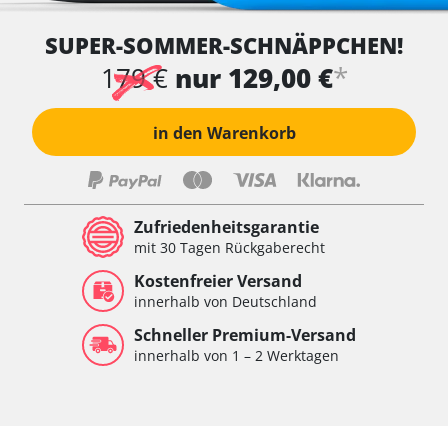
SUPER-SOMMER-SCHNÄPPCHEN!
*
179 €
nur 129,00 €
in den Warenkorb
Zufriedenheitsgarantie
mit 30 Tagen Rückgaberecht
Kostenfreier Versand
innerhalb von Deutschland
Schneller Premium-Versand
innerhalb von 1 – 2 Werktagen