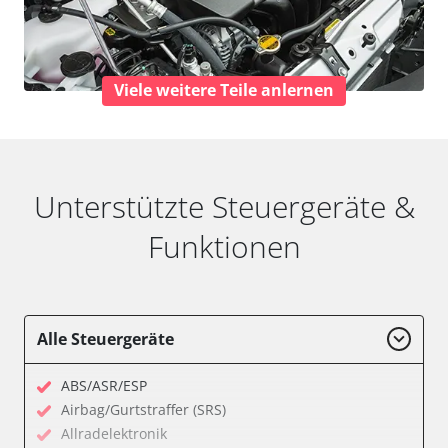
Viele weitere Teile anlernen
Unterstützte Steuergeräte &
Funktionen
Alle Steuergeräte
ABS/ASR/ESP
Airbag/Gurtstraffer (SRS)
Allradelektronik