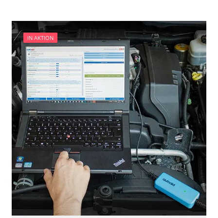
Zentralelektronik
Verfügbarkeit abhängig von Modell, Motorisierung, Ausstattung
und Konfiguration
IN AKTION