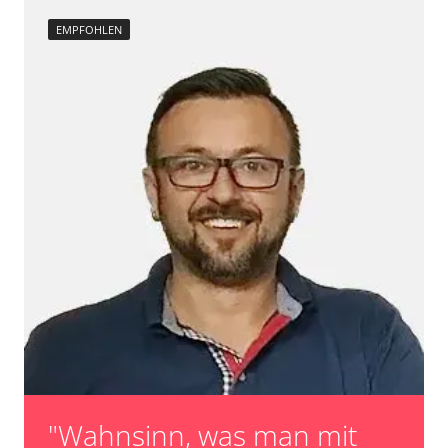
EMPFOHLEN
"Wahnsinn, was man mit