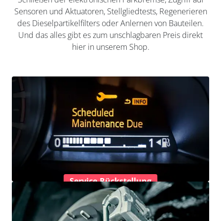
Sensoren und Aktuatoren, Stellgliedtests, Regenerieren
des Dieselpartikelfilters oder Anlernen von Bauteilen.
Und das alles gibt es zum unschlagbaren Preis direkt
hier in unserem Shop.
Service-Rückstellung