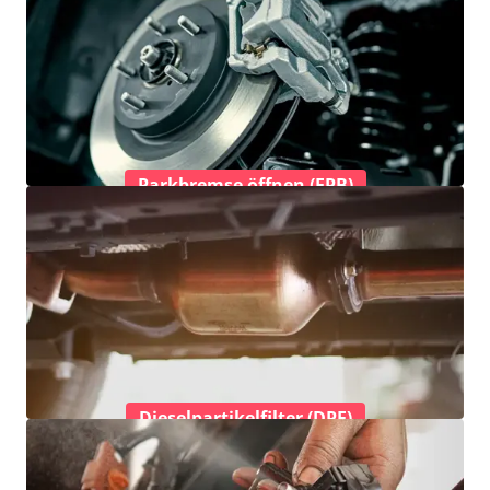
Parkbremse öffnen (EPB)
Dieselpartikelfilter (DPF)