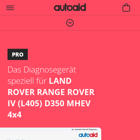
PRO
Das Diagnosegerät
speziell für
LAND
ROVER RANGE ROVER
IV (L405) D350 MHEV
4x4