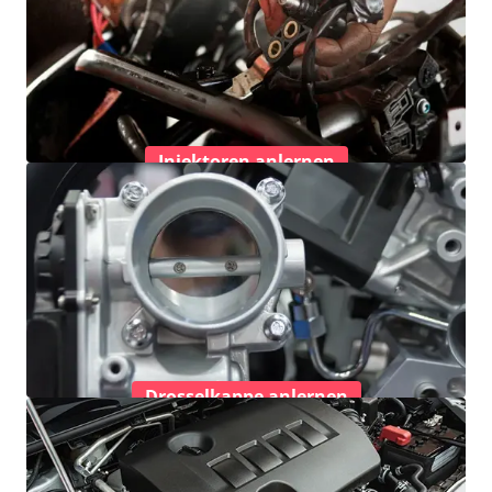
Injektoren anlernen
Drosselkappe anlernen