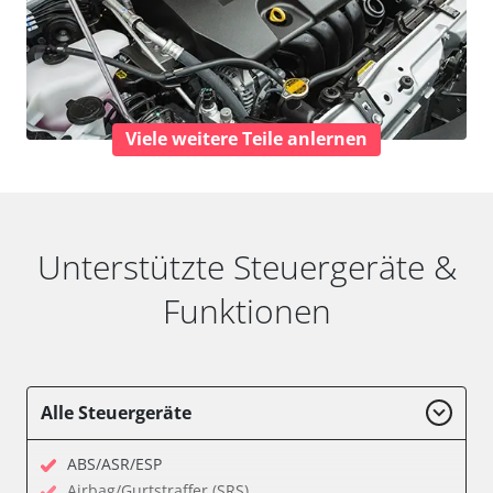
Viele weitere Teile anlernen
Unterstützte Steuergeräte &
Funktionen
Alle Steuergeräte
ABS/ASR/ESP
Airbag/Gurtstraffer (SRS)