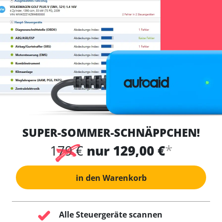
SUPER-SOMMER-SCHNÄPPCHEN!
*
179 €
nur 129,00 €
in den Warenkorb
Alle Steuergeräte scannen