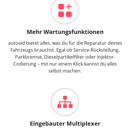
Mehr Wartungsfunktionen
autoaid bietet alles, was du für die Reparatur deines
Fahrzeugs brauchst. Egal ob Service-Rückstellung,
Parkbremse, Dieselpartikelfilter oder Injektor-
Codierung – mit nur einem Klick kannst du alles
selbst machen.
Eingebauter Multiplexer