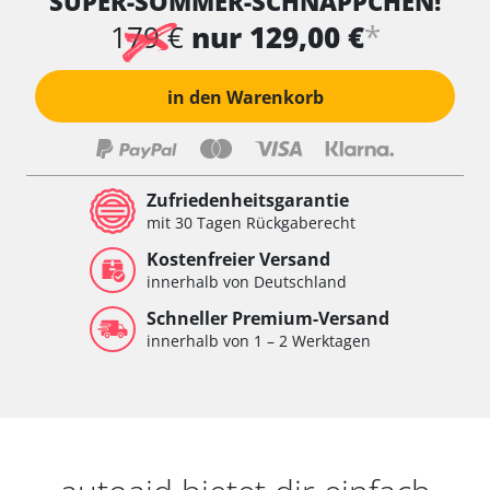
SUPER-SOMMER-SCHNÄPPCHEN!
*
179 €
nur 129,00 €
in den Warenkorb
Zufriedenheitsgarantie
mit 30 Tagen Rückgaberecht
Kostenfreier Versand
innerhalb von Deutschland
Schneller Premium-Versand
innerhalb von 1 – 2 Werktagen