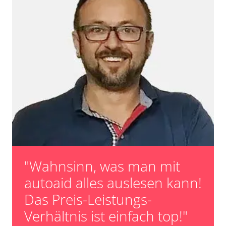
"Wahnsinn, was man mit
autoaid alles auslesen kann!
Das Preis-Leistungs-
Verhältnis ist einfach top!"