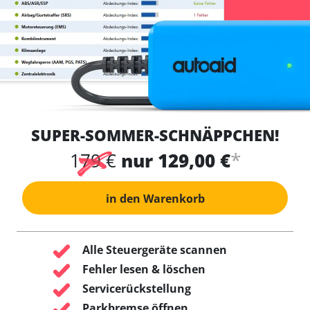
SUPER-SOMMER-SCHNÄPPCHEN!
*
179 €
nur 129,00 €
in den Warenkorb
Alle Steuergeräte scannen
Fehler lesen & löschen
Servicerückstellung
Parkbremse öffnen