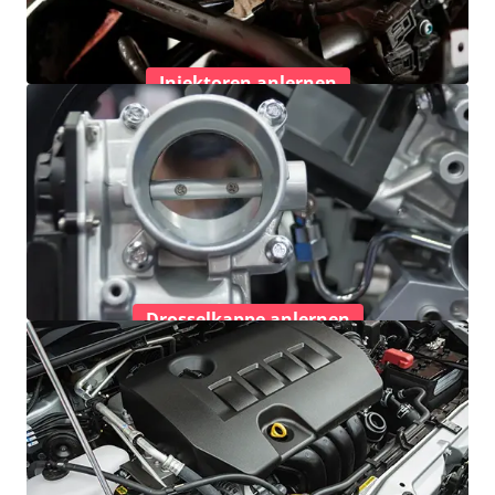
Injektoren anlernen
Drosselkappe anlernen