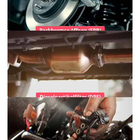
Parkbremse öffnen (EPB)
Dieselpartikelfilter (DPF)