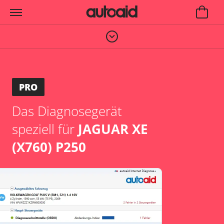
PRO
Das Diagnosegerät
speziell für
JAGUAR XE
(X760) P250