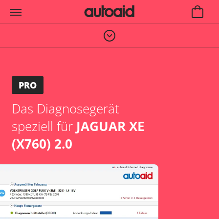
PRO
Das Diagnosegerät
speziell für
JAGUAR XE
(X760) 2.0