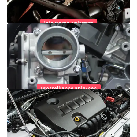
Injektoren anlernen
Drosselkappe anlernen