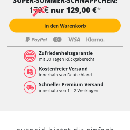
SUPER-SOMMER-SCHNÄPPCHEN!
*
179 €
nur 129,00 €
in den Warenkorb
Zufriedenheitsgarantie
mit 30 Tagen Rückgaberecht
Kostenfreier Versand
innerhalb von Deutschland
Schneller Premium-Versand
innerhalb von 1 – 2 Werktagen