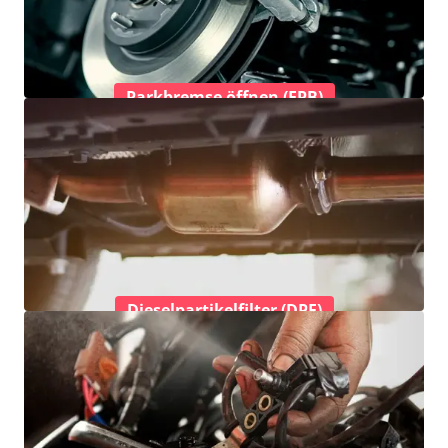
Parkbremse öffnen (EPB)
Dieselpartikelfilter (DPF)