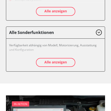
Feststellbremse (EPB / SBC)
Alle anzeigen
Getriebesteuerung
Informationsanzeige
Klimaanlage
Kombiinstrument
Alle Sonderfunktionen
Leuchtweitenregulierung (LWR)
Motorsteuerung (EMS)
Verfügbarkeit abhängig von Modell, Motorisierung, Ausstattung
Nachrichtenzentrale
und Konfiguration
Schlüssellose Fernbedienung
Seitenhinderniserkennung links (SODL)
Alle anzeigen
Sitzelektronik Fahrer
Türsteuergerät vorne links
Türsteuergerät vorne rechts
Zentralelektronik
Zentralelektronik 2
Verfügbarkeit abhängig von Modell, Motorisierung, Ausstattung
und Konfiguration
IN AKTION