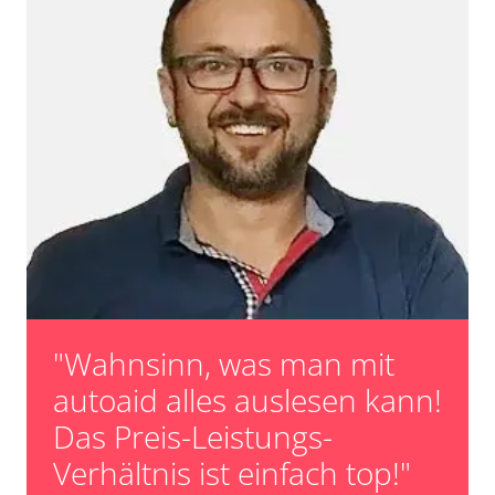
"Wahnsinn, was man mit
autoaid alles auslesen kann!
Das Preis-Leistungs-
Verhältnis ist einfach top!"