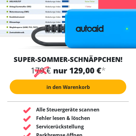
SUPER-SOMMER-SCHNÄPPCHEN!
*
179 €
nur 129,00 €
in den Warenkorb
Alle Steuergeräte scannen
Fehler lesen & löschen
Servicerückstellung
Parkbremse öffnen