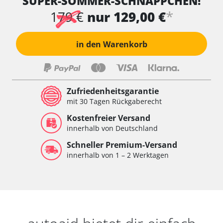
SUPER-SOMMER-SCHNÄPPCHEN!
*
179 €
nur 129,00 €
in den Warenkorb
Zufriedenheitsgarantie
mit 30 Tagen Rückgaberecht
Kostenfreier Versand
innerhalb von Deutschland
Schneller Premium-Versand
innerhalb von 1 – 2 Werktagen