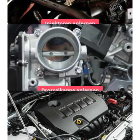
Injektoren anlernen
Drosselkappe anlernen