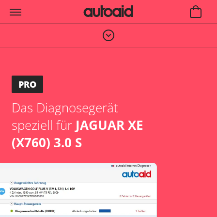
PRO
Das Diagnosegerät
speziell für
JAGUAR XE
(X760) 3.0 S