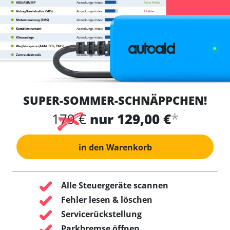
SUPER-SOMMER-SCHNÄPPCHEN!
*
179 €
nur 129,00 €
in den Warenkorb
Alle Steuergeräte scannen
Fehler lesen & löschen
Servicerückstellung
Parkbremse öffnen