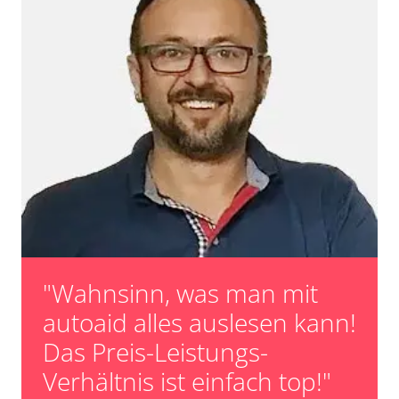
"Wahnsinn, was man mit
autoaid alles auslesen kann!
Das Preis-Leistungs-
Verhältnis ist einfach top!"