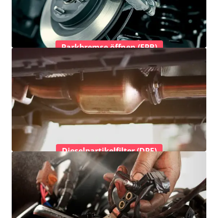
Parkbremse öffnen (EPB)
Dieselpartikelfilter (DPF)