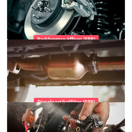
Parkbremse öffnen (EPB)
Dieselpartikelfilter (DPF)