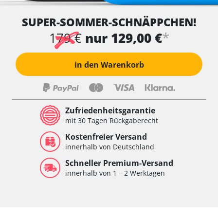
SUPER-SOMMER-SCHNÄPPCHEN!
*
179 €
nur 129,00 €
in den Warenkorb
Zufriedenheitsgarantie
mit 30 Tagen Rückgaberecht
Kostenfreier Versand
innerhalb von Deutschland
Schneller Premium-Versand
innerhalb von 1 – 2 Werktagen