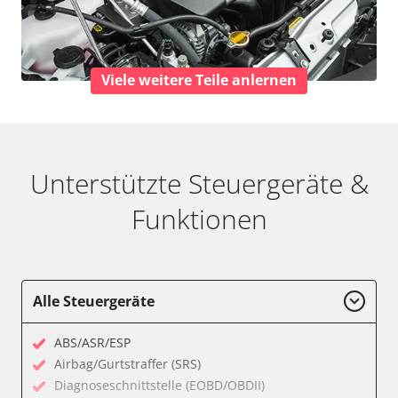
Viele weitere Teile anlernen
Unterstützte Steuergeräte &
Funktionen
Alle Steuergeräte
ABS/ASR/ESP
Airbag/Gurtstraffer (SRS)
Diagnoseschnittstelle (EOBD/OBDII)