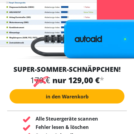
SUPER-SOMMER-SCHNÄPPCHEN!
*
179 €
nur 129,00 €
in den Warenkorb
Alle Steuergeräte scannen
Fehler lesen & löschen