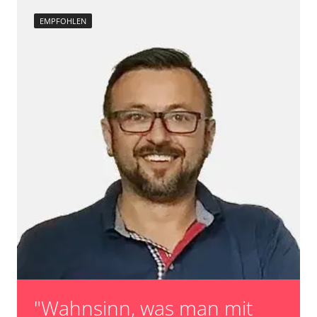
EMPFOHLEN
"Wahnsinn, was man mit