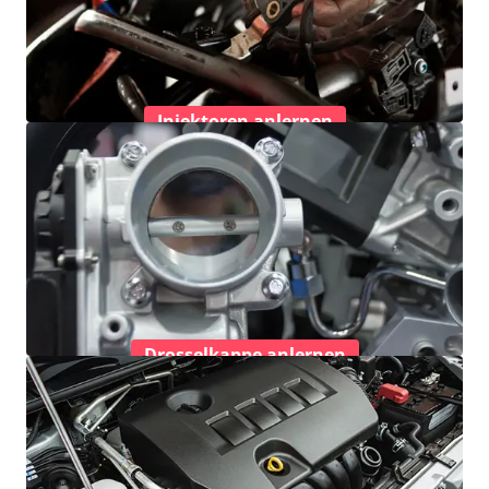
Injektoren anlernen
Drosselkappe anlernen