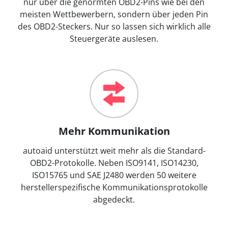
nur über die genormten OBD2-Pins wie bei den
meisten Wettbewerbern, sondern über jeden Pin
des OBD2-Steckers. Nur so lassen sich wirklich alle
Steuergeräte auslesen.
Mehr Kommunikation
autoaid unterstützt weit mehr als die Standard-
OBD2-Protokolle. Neben ISO9141, ISO14230,
ISO15765 und SAE J2480 werden 50 weitere
herstellerspezifische Kommunikationsprotokolle
abgedeckt.