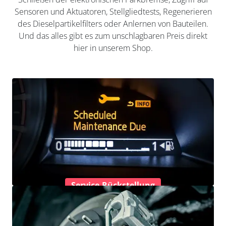
Sensoren und Aktuatoren, Stellgliedtests, Regenerieren
des Dieselpartikelfilters oder Anlernen von Bauteilen.
Und das alles gibt es zum unschlagbaren Preis direkt
hier in unserem Shop.
Service-Rückstellung